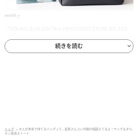
michill
『YOUNG & OLSEN The DRYGOODS STORE BELTED
TOTE BAG BOOK』（宝島社）
続きを読む
発売日：2026年5月26日
価格：4,389円（税込）
特別付録：YOUNG & OLSEN BELTED TOTE
BAG（BLACK）
サイズ（約）：高さ24.5×幅28×マチ12cm［最大］
耐荷重（約）：4kg／容量（約）：8L
トップ
大人が本気で持てるバッグって…宝島さんコレ付録の域超えてるよ！ヤング＆オル
※トートバッグ以外は商品に含まれません
セン高見えトート