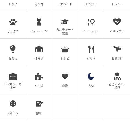
トップ
マンガ
エピソード
エンタメ
トレンド
カルチャー・
どうぶつ
ファッション
ビューティー
ヘルスケア
教養
暮らし
住まい
レシピ
グルメ
おでかけ
ビジネス・マ
心理テスト・
クイズ
恋愛
占い
ネー
診断
スポーツ
診断