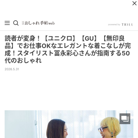
読者が変身！【ユニクロ】【GU】【無印良
品】でお仕事OKなエレガントな着こなしが完
成！スタイリスト冨永彩心さんが指南する50
代のおしゃれ
2026.5.31