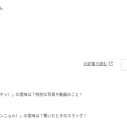
ね。
元記事で読む
ッチッ）」の意味は？特別な写真や動画のこと！
ェンニョル）」の意味は？驚いたときのスラング！