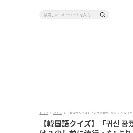
トップ
クイズ
【韓国語クイズ】「귀신 꿈꿨어（キシン クムコ
【韓国語クイズ】「귀신 꿈