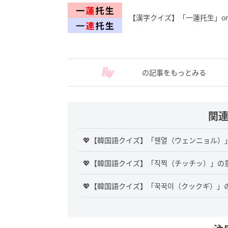
【漢字クイズ】「一蓮托生」o
の記事をもっとみる
関
💖【韓国語クイズ】「웬열（ウェンニョル
💖【韓国語クイズ】「직찍（チッチッ）」の
💖【韓国語クイズ】「꾹꾹이（クックギ）」