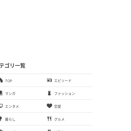
テゴリ一覧
TOP
エピソード
マンガ
ファッション
エンタメ
恋愛
暮らし
グルメ