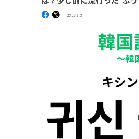
は？少し前に流行った“ぶり
2026.5.31