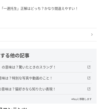
r「一連托生」正解はどっち？かなり間違えやすい！
連する他の記事
）」の意味は？驚いたときのスラング！
意味は？特別な写真や動画のこと！
の意味は？猫好きなら知りたい表現！
※Rayに移動します