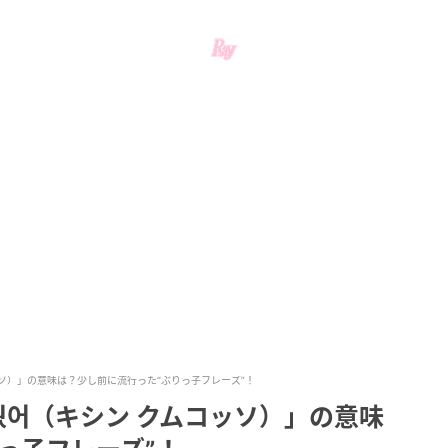
ッソ）」の意味は？少し前に流行った“ぶりっ子フレーズ”！
꿨어（キシン クムコッソ）」の意味