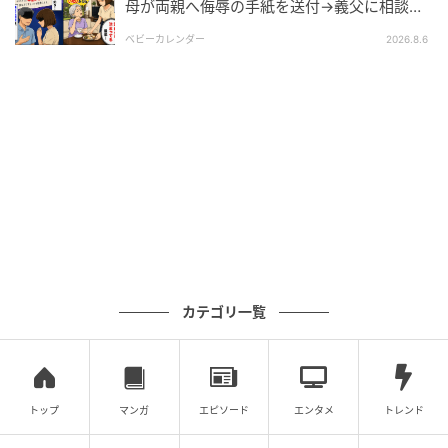
母が両親へ侮辱の手紙を送付→義父に相談
後、訪れた末路とは
ベビーカレンダー
2026.8.6
カテゴリ一覧
トップ
マンガ
エピソード
エンタメ
トレンド