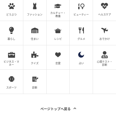
カルチャー・
どうぶつ
ファッション
ビューティー
ヘルスケア
教養
暮らし
住まい
レシピ
グルメ
おでかけ
ビジネス・マ
心理テスト・
クイズ
恋愛
占い
ネー
診断
スポーツ
診断
ページトップへ戻る