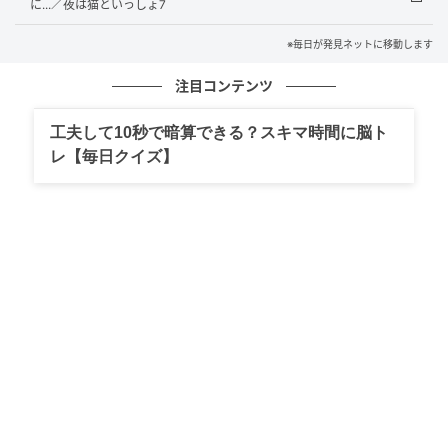
に...／夜は猫といっしょ7
※毎日が発見ネットに移動します
脱兎の如く逃げる君へ
注目コンテンツ
工夫して10秒で暗算できる？スキマ時間に脳ト
レ【毎日クイズ】