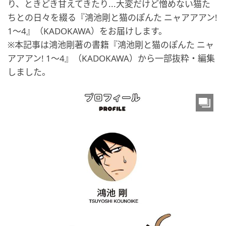
り、ときどき甘えてきたり...大変だけど憎めない猫た
ちとの日々を綴る『鴻池剛と猫のぽんた ニャアアアン!
1～4』（KADOKAWA）をお届けします。
※本記事は鴻池剛著の書籍『鴻池剛と猫のぽんた ニャ
アアアン! 1～4』（KADOKAWA）から一部抜粋・編集
しました。