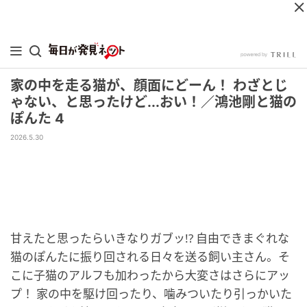
家の中を走る猫が、顔面にどーん！ わざとじ
ゃない、と思ったけど...おい！／鴻池剛と猫の
ぽんた 4
2026.5.30
甘えたと思ったらいきなりガブッ!? 自由できまぐれな
猫のぽんたに振り回される日々を送る飼い主さん。そ
こに子猫のアルフも加わったから大変さはさらにアッ
プ！ 家の中を駆け回ったり、噛みついたり引っかいた