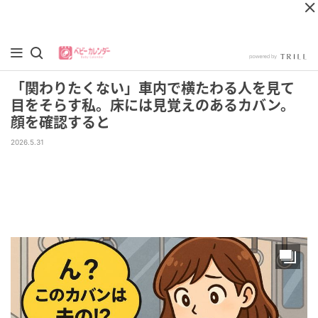
「関わりたくない」車内で横たわる人を見て
目をそらす私。床には見覚えのあるカバン。
顔を確認すると
2026.5.31