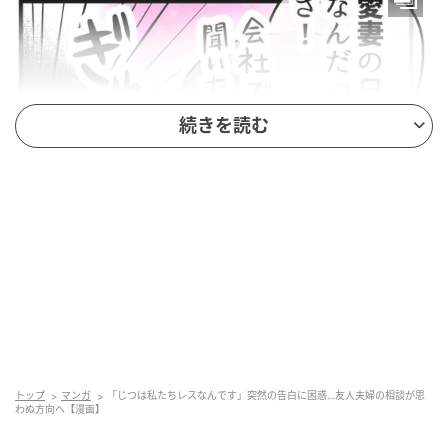
続きを読む
エキサイトニュース
トップ
マンガ
「じつは私たちレスなんです」突然の告白に困惑…友人夫婦の相談が思
わぬ方向へ【漫画】