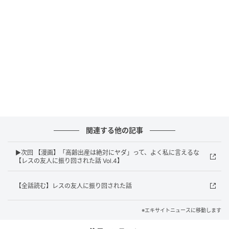
エキサイトニュース
関連する他の記事
▶次回 【漫画】「高齢出産は絶対にヤダ」って、よく私に言えるな
【レスの友人に振り回された話 Vol.4】
【全話読む】レスの友人に振り回された話
※エキサイトニュースに移動します