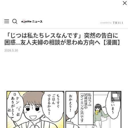
「じつは私たちレスなんです」突然の告白に
困惑…友人夫婦の相談が思わぬ方向へ【漫画】
2026.5.30