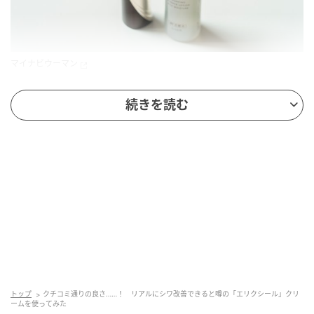
マイナビウーマン
続きを読む
「シワを改善する」と言い切れるのがすご
い。純粋レチノールを配合
トップ
クチコミ通りの良さ……！ リアルにシワ改善できると噂の「エリクシール」クリ
ームを使ってみた