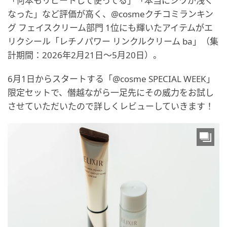
「何本もリピートして使ってる」「本当にシワが浅く
なった」など評価が高く、@cosmeクチコミランキン
グ フェイスクリーム部門 1位にも輝いたアイテムがエ
リクシール「レチノパワー リンクルクリーム ba」（集
計期間：2026年2月21日～5月20日）。
6月1日からスタートする「@cosme SPECIAL WEEK」
限定セットで、僭越ながら一足先にその威力をお試し
させていただいたので詳しくレビューしていきます！