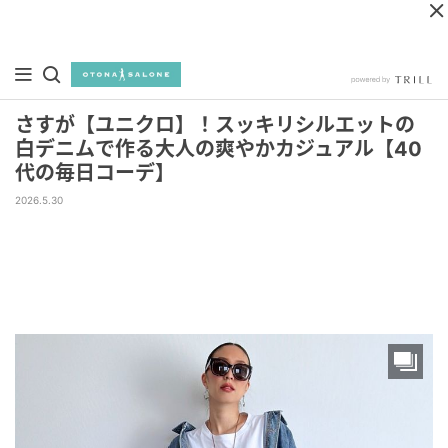
さすが【ユニクロ】！スッキリシルエットの
白デニムで作る大人の爽やかカジュアル【40
代の毎日コーデ】
2026.5.30