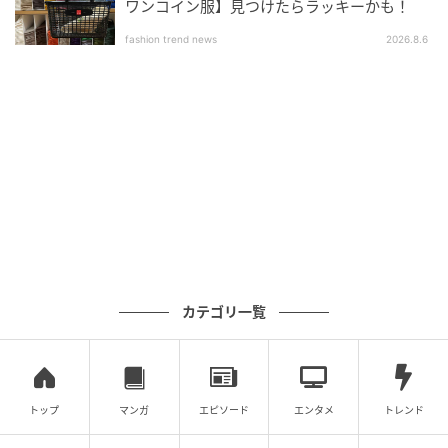
ワンコイン服】見つけたらラッキーかも！
fashion trend news
2026.8.6
カテゴリ一覧
トップ
マンガ
エピソード
エンタメ
トレンド