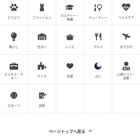
カルチャー・
どうぶつ
ファッション
ビューティー
ヘルスケア
教養
暮らし
住まい
レシピ
グルメ
おでかけ
ビジネス・マ
心理テスト・
クイズ
恋愛
占い
ネー
診断
スポーツ
診断
ページトップへ戻る