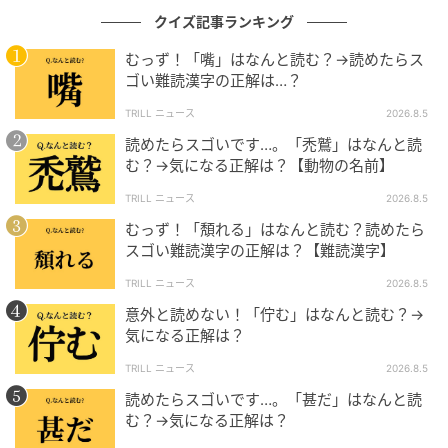
クイズ記事ランキング
むっず！「嘴」はなんと読む？→読めたらス
ゴい難読漢字の正解は…？
TRILL ニュース
2026.8.5
読めたらスゴいです…。「禿鷲」はなんと読
む？→気になる正解は？【動物の名前】
TRILL ニュース
2026.8.5
むっず！「頽れる」はなんと読む？読めたら
スゴい難読漢字の正解は？【難読漢字】
TRILL ニュース
2026.8.5
意外と読めない！「佇む」はなんと読む？→
気になる正解は？
TRILL ニュース
2026.8.5
読めたらスゴいです…。「甚だ」はなんと読
む？→気になる正解は？