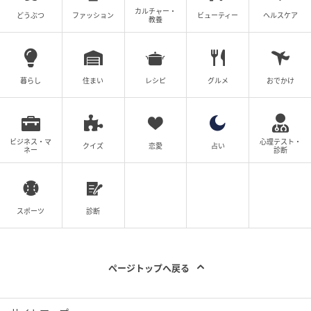
カルチャー・
どうぶつ
ファッション
ビューティー
ヘルスケア
教養
暮らし
住まい
レシピ
グルメ
おでかけ
ビジネス・マ
心理テスト・
クイズ
恋愛
占い
ネー
診断
スポーツ
診断
ページトップへ戻る