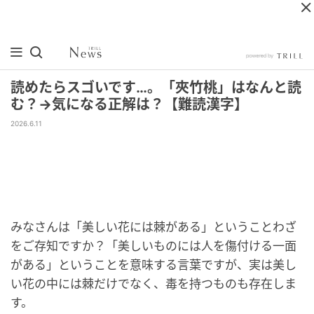
読めたらスゴいです…。「夾竹桃」はなんと読
む？→気になる正解は？【難読漢字】
2026.6.11
みなさんは「美しい花には棘がある」ということわざ
をご存知ですか？「美しいものには人を傷付ける一面
がある」ということを意味する言葉ですが、実は美し
い花の中には棘だけでなく、毒を持つものも存在しま
す。