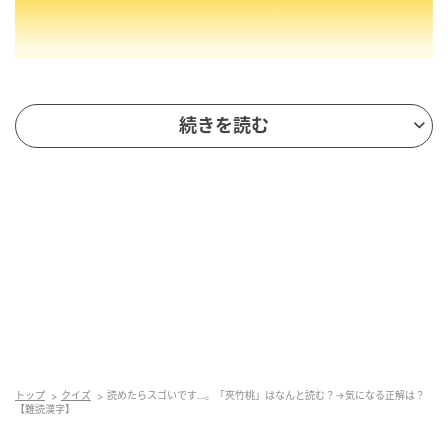
非常に強い毒を持つ植物
続きを読む
「夾竹桃」の正しい読み方は「きょうちくとう」で
す。
葉が竹、花が桃に似ていることから、この名が付
けられたと言われています。
キョウチクトウ科の常緑低木で、夏に紅または白の花
をつけます。インドが原産の植物で、枝・葉・花な
ど、樹木全体に非常に毒性の強い成分を含んでいま
す。命を落とすこともあるので、間違っても口に入れ
ることのないように注意してください！
トップ
クイズ
読めたらスゴいです…。「夾竹桃」はなんと読む？→気になる正解は？
【難読漢字】