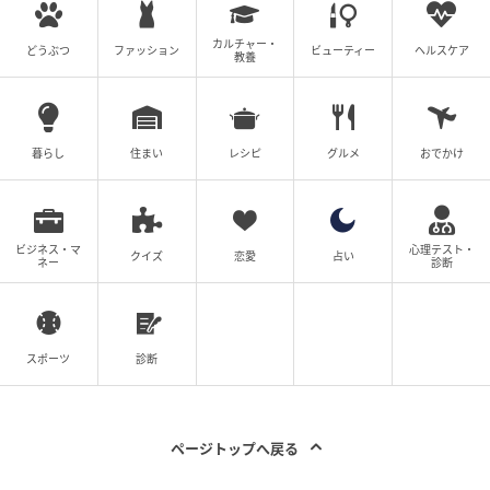
カルチャー・
どうぶつ
ファッション
ビューティー
ヘルスケア
教養
暮らし
住まい
レシピ
グルメ
おでかけ
ビジネス・マ
心理テスト・
クイズ
恋愛
占い
ネー
診断
スポーツ
診断
ページトップへ戻る