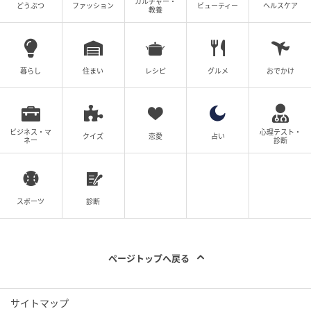
カルチャー・
どうぶつ
ファッション
ビューティー
ヘルスケア
教養
暮らし
住まい
レシピ
グルメ
おでかけ
ビジネス・マ
心理テスト・
クイズ
恋愛
占い
ネー
診断
スポーツ
診断
ページトップへ戻る
サイトマップ