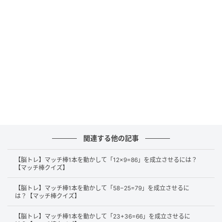
正解
それでは、正解を解説します。
まずは、左辺にある「16」の「6」から縦のマッチ棒
を1本外します。
関連する他の記事
【脳トレ】マッチ棒1本を動かして「12×9=86」を成立させるには？
【マッチ棒クイズ】
【脳トレ】マッチ棒1本を動かして「58−25=79」を成立させるに
は？【マッチ棒クイズ】
【脳トレ】マッチ棒1本を動かして「23+36=66」を成立させるに