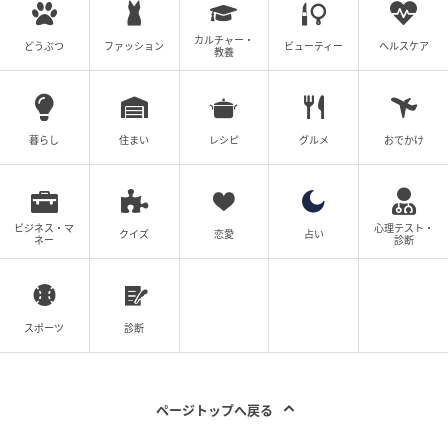
カルチャー・
どうぶつ
ファッション
ビューティー
ヘルスケア
教養
暮らし
住まい
レシピ
グルメ
おでかけ
ビジネス・マ
心理テスト・
クイズ
恋愛
占い
ネー
診断
スポーツ
診断
ページトップへ戻る