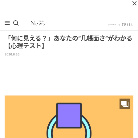
「何に見える？」あなたの“几帳面さ”がわかる
【心理テスト】
2026.6.26