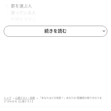
薪を運ぶ人
座っている人
料理をする人
洗濯をする人
続きを読む
1. 「薪を運ぶ人」を選んだ人は「さりげなく
支える」
薪を運ぶ人を選んだあなたは、さりげないサポートが
距離感のうまさにつながっているでしょう。薪は、寒
い時に人を温めたり、生活を支えたりするものです。
その姿が目に入ったあなたは、「相手が喜んでくれる
ことはなにか」という視点を大事にしているのではな
トップ
心理テスト・診断
「あなたはどの役割？」あなたの“距離感の取り方のうま
いでしょうか。
さ”がわかる【心理テスト】