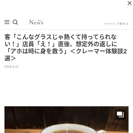
客「こんなグラスじゃ熱くて持ってられな
い！」店員「え！」直後、想定外の返しに
「アホは時に身を救う」＜クレーマー体験談2
選＞
2026.6.22