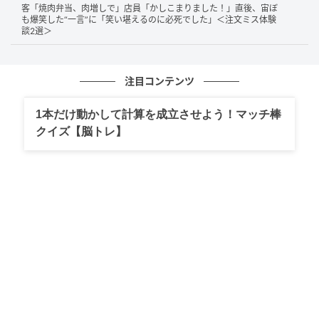
客「焼肉弁当、肉増しで」店員「かしこまりました！」直後、宙ぼ
も爆笑した“一言”に「笑い堪えるのに必死でした」＜注文ミス体験
談2選＞
注目コンテンツ
1本だけ動かして計算を成立させよう！マッチ棒
クイズ【脳トレ】
出典：広島八丁堀小さなドーナツショップ/FAB DONUTS（@fab__donuts）
さん
重そうなリュックを背負った青年は、帰省の途中だっ
たのでしょうか。
ドーナツを10個購入した理由は、単なる手土産ではあ
りませんでした。「ここのドーナツが大好きになっ
て、家族にも食べてもらいたくて」――その言葉に、
投稿者さんは思わず胸を打たれたようです。