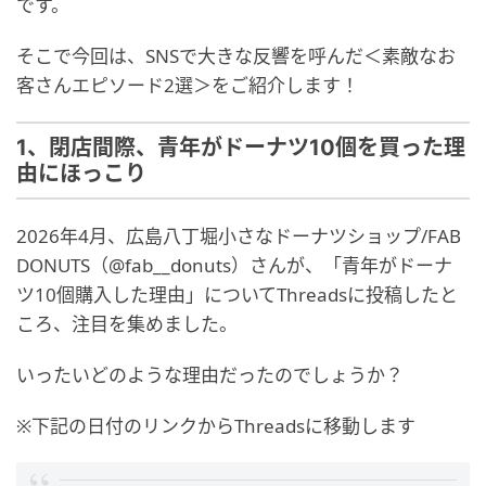
です。
そこで今回は、SNSで大きな反響を呼んだ＜素敵なお
客さんエピソード2選＞をご紹介します！
1、閉店間際、青年がドーナツ10個を買った理
由にほっこり
2026年4月、広島八丁堀小さなドーナツショップ/FAB
DONUTS（@fab__donuts）さんが、「青年がドーナ
ツ10個購入した理由」についてThreadsに投稿したと
ころ、注目を集めました。
いったいどのような理由だったのでしょうか？
※下記の日付のリンクからThreadsに移動します