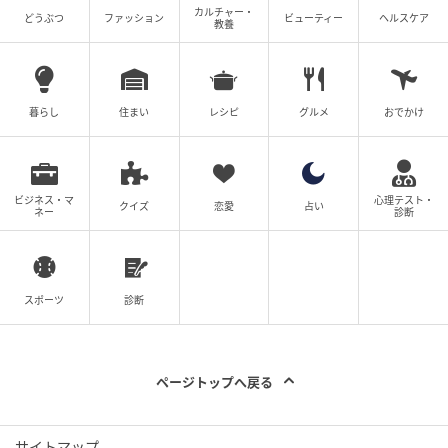
カルチャー・
どうぶつ
ファッション
ビューティー
ヘルスケア
教養
暮らし
住まい
レシピ
グルメ
おでかけ
ビジネス・マ
心理テスト・
クイズ
恋愛
占い
ネー
診断
スポーツ
診断
ページトップへ戻る
サイトマップ