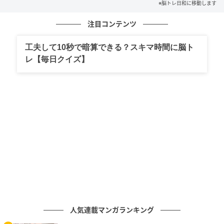
※脳トレ日和に移動します
の記事をもっとみる
注目コンテンツ
工夫して10秒で暗算できる？スキマ時間に脳ト
レ【毎日クイズ】
人気連載マンガランキング