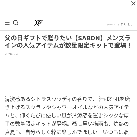
父の日ギフトで贈りたい【SABON】メンズラ
インの人気アイテムが数量限定キットで登場！
2026.5.28
清潔感あるシトラスウッディの香りで、 汗ばむ肌を磨
き上げるスクラブやシャワーオイルなどの人気アイテ
ムと、仰ぐたびに優しい風が清涼感を運ぶシックな扇
子の数量限定キットが登場。蒸し暑い梅雨も、灼熱の
真夏も、自分らしく粋に楽しんでほしい。いつもは照