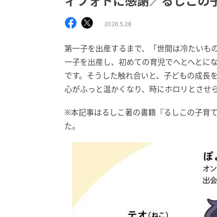
ィフォトに感謝／るしこの
2026.5.28
第一子を出産するまで、「世間は冷たいもの
一子を出産し、初めての育児でへとへとに
です。そうした触れ合いと、子どもの成長を綴
心がふっと温かくなり、時にホロリとさせ
※本記事はるしこ著の書籍『るしこの子育て日
た。