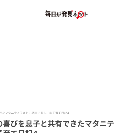
きたマタニティフォトに感謝／るしこの子育て日記4
の喜びを息子と共有できたマタニテ