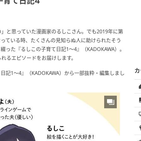
子育て日記4
」と思っていた漫画家のるしこさん。でも2019年に第
なっている時、たくさんの見知らぬ人に助けられたそう
った『るしこの子育て日記1〜4』（KADOKAWA）。
られるエピソードをお届けします。
カ
記1〜4』（KADOKAWA）から一部抜粋・編集しまし