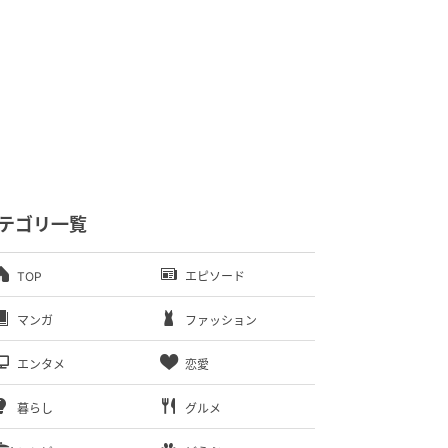
テゴリ一覧
TOP
エピソード
マンガ
ファッション
エンタメ
恋愛
暮らし
グルメ