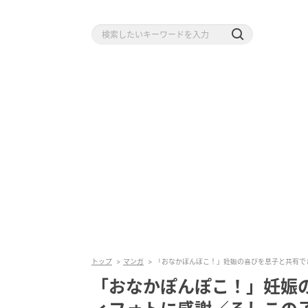
トップ
マンガ
「おなかぽんぽこ！」妊娠の喜びを息子と共有で
「おなかぽんぽこ！」妊娠