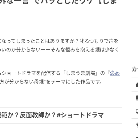
外な一言”でハッとしたワケ【しま
になってしまったことはありますか？叱るつもりで声を
いいのか分からないーーそんな悩みを抱える親は少なく
カ
るショートドラマを配信する「しまうま劇場」の『
褒め
め方が分からない母親"をテーマにした作品です。
模範か？反面教師か？#ショートドラマ