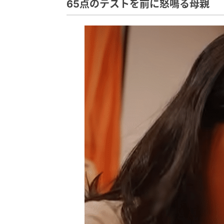
65点のテストを前に怒鳴る母親