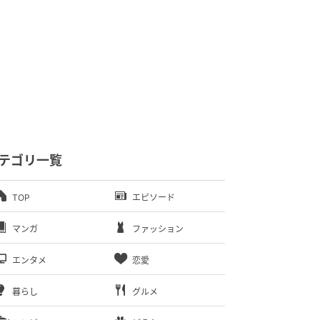
テゴリ一覧
TOP
エピソード
マンガ
ファッション
エンタメ
恋愛
暮らし
グルメ