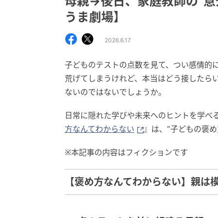
母親→後日、家庭教師の“意
うま劇場】
2026.6.17
子どものテストの点数を見て、つい感情的
荒げてしまうけれど、本当はどう接したら
ないのではないでしょうか。
日常に隠れた学びや未来へのヒントを学べ
方なんてわからない
』は、"子どもの褒
※本記事の内容はフィクションです
【褒め方なんてわからない】親は