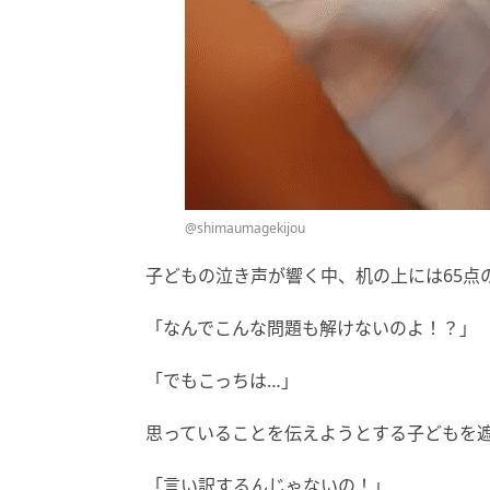
@shimaumagekijou
子どもの泣き声が響く中、机の上には65点
「なんでこんな問題も解けないのよ！？」
「でもこっちは…」
思っていることを伝えようとする子どもを
「言い訳するんじゃないの！」