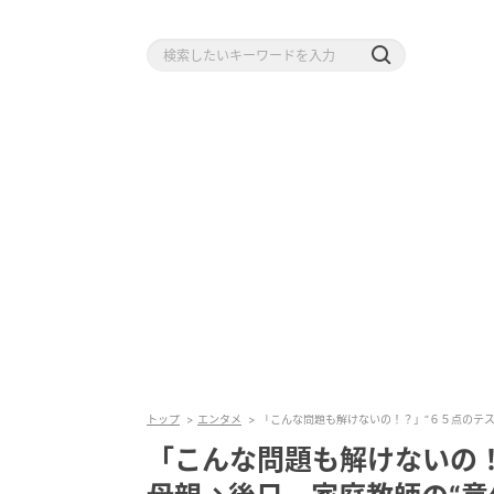
トップ
エンタメ
「こんな問題も解けないの！？」“６５点のテス
「こんな問題も解けないの！