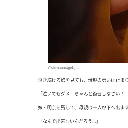
@shimaumagekijou
泣き続ける娘を見ても、母親の勢いは止ま
「泣いてもダメ！ちゃんと復習しなさい！
娘・明奈を残して、母親は一人廊下へ出ま
「なんで出来ないんだろう…」