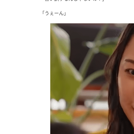
「うぇーん」