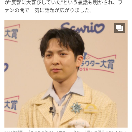
が“反響に大喜びしていた”という裏話も明かされ、フ
ァンの間で一気に話題が広がりました。