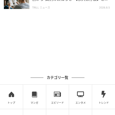
ァン大騒ぎのワケ
TRILL ニュース
2026.8.5
カテゴリ一覧
トップ
マンガ
エピソード
エンタメ
トレンド