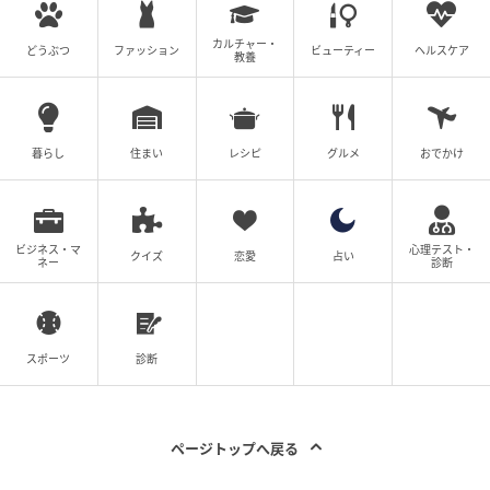
カルチャー・
どうぶつ
ファッション
ビューティー
ヘルスケア
教養
暮らし
住まい
レシピ
グルメ
おでかけ
ビジネス・マ
心理テスト・
クイズ
恋愛
占い
ネー
診断
スポーツ
診断
ページトップへ戻る