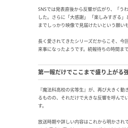
SNSでは発表直後から反響が広がり、「う
した。さらに「大感謝」 「楽しみすぎる」
までしっかり映像で見届けたいという願い
長く愛されてきたシリーズだからこそ、今
来事になったようです。続報待ちの時間ま
第一報だけでここまで盛り上がる
『魔法科高校の劣等生』が、再び大きく動
るものの、それだけで大きな反響を呼んで
す。
放送時期や詳しい内容はこれから明かされ