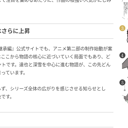
はさらに上昇
継承編』公式サイトでも、アニメ第二部の制作始動が案
はここから物語の核心に近づいていく局面でもあり、ど
ントです。達也と深雪を中心に進む物語が、この先どん
まっています。
らず、シリーズ全体の広がりを感じさせる知らせとし
象です。