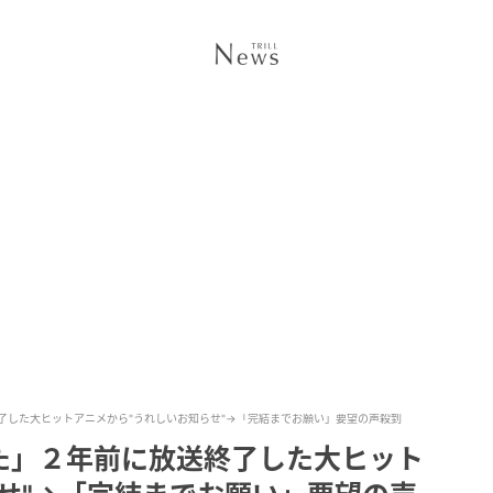
了した大ヒットアニメから"うれしいお知らせ"→「完結までお願い」要望の声殺到
た」２年前に放送終了した大ヒット