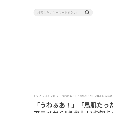
トップ
エンタメ
「うわぁあ！」「鳥肌たった」２年前に放送終
「うわぁあ！」「鳥肌たっ