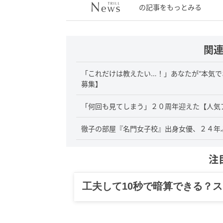
の記事をもっとみる
関
「これだけは教えたい…！」あなたが“本気で
募集】
「何回も見てしまう」２０周年迎えた【人気
徹子の部屋『名門女子校』出身女優、２４年
注
グルメ、ギャグ、子育て、旅行