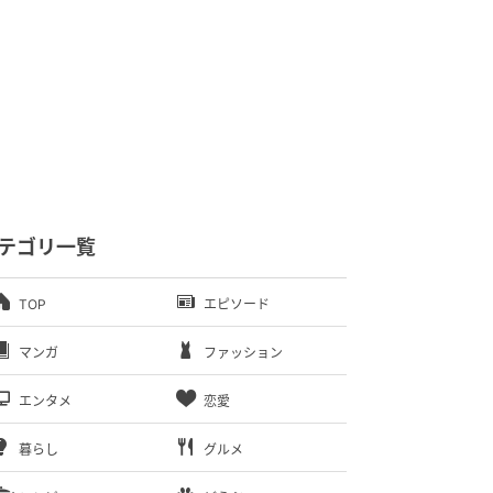
テゴリ一覧
TOP
エピソード
マンガ
ファッション
エンタメ
恋愛
暮らし
グルメ