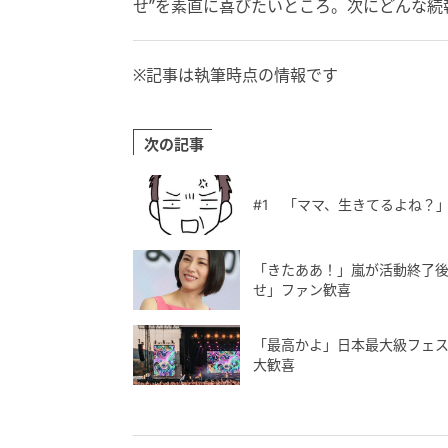
せ”を素直に喜びたいところ。次にどんな続
※記事は執筆時点の情報です
次の記事
#1 「ママ、生きてるよね？
「きたああ！」嵐が活動終了後
せ」ファン歓喜
「最高かよ」日本最大級フェス
大歓喜