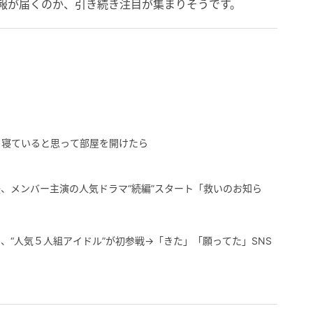
報が届くのか、引き続き注目が集まりそうです。
」寝ていると思って部屋を開けたら
、メンバー主演の人気ドラマ“続編”スタート「救いのお知ら
、“人気５人組アイドル”が初参戦→「きた」「願ってた」SNS