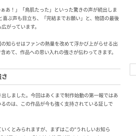
わぁあ！」「鳥肌たった」といった驚きの声が続出しま
と喜ぶ声も目立ち、「完結までお願い」と、物語の最後
も広がっています。
回の知らせはファンの熱量を改めて浮かび上がらせる出
で含めて、作品への思い入れの強さが伝わってきます。
強さ
き出しました。今回はあくまで制作始動の第一報ではあ
いるのは、この作品が今も強く支持されている証しで
ていくとみられますが、まずはこの“うれしいお知ら