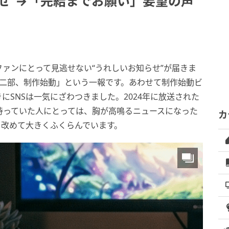
せ"→「完結までお願い」要望の声
ァンにとって見逃せない“うれしいお知らせ”が届きま
第二部、制作始動」という一報です。あわせて制作始動ビ
SNSは一気にざわつきました。2024年に放送された
待っていた人にとっては、胸が高鳴るニュースになった
カ
、改めて大きくふくらんでいます。