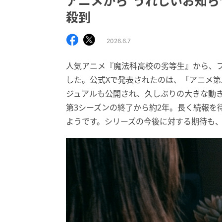
アニメから"うれしいお知ら
殺到
2026.6.7
人気アニメ『魔法科高校の劣等生』から、フ
した。公式Xで発表されたのは、「アニメ
ジュアルも公開され、久しぶりの大きな動きに
第3シーズンの終了から約2年。長く続報を
ようです。シリーズの今後に対する期待も