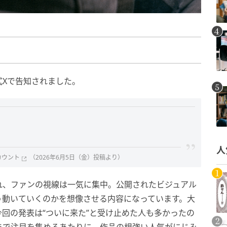
式Xで告知されました。
人
カウント
（2026年6月5日（金）投稿より）
れ、ファンの視線は一気に集中。公開されたビジュアル
う動いていくのかを想像させる内容になっています。大
回の発表は“ついに来た”と受け止めた人も多かったの
まで注目を集めるあたりに、作品の根強い人気がにじみ