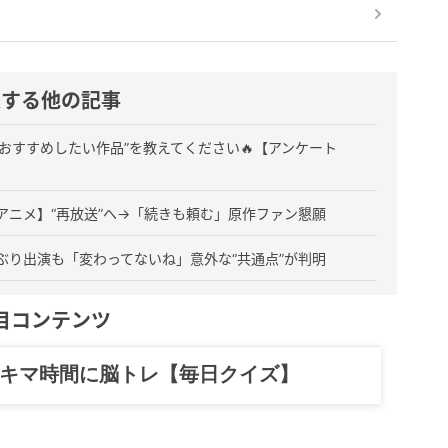
連する他の記事
おすすめしたい作品”を教えてください🔥【アンケート
アニメ】“再放送”へ→「続きも頼む」原作ファン懇願
ぶり出演も「変わってないね」意外な“共通点”が判明
目コンテンツ
記……全部、読めます。