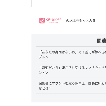
の記事をもっとみる
関
「あなたの寿司はないわ」え！義母が嫁へあ
ブル＞
「時短だから」嫌がらせ受けるママ「今すぐ
ント＞
保護者にマウントを取る保育士。園長に叱ら
せとは？