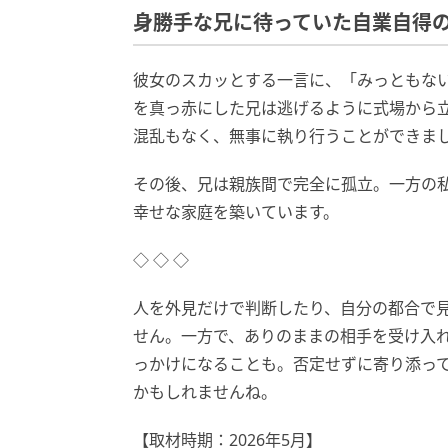
身勝手な兄に待っていた自業自得
彼女のスカッとする一言に、「みっともな
を真っ赤にした兄は逃げるように式場から
混乱もなく、無事に執り行うことができま
その後、兄は親族間で完全に孤立。一方の
幸せな家庭を築いています。
◇ ◇ ◇
人を外見だけで判断したり、自分の都合で
せん。一方で、ありのままの相手を受け入
っかけになることも。否定せずに寄り添っ
かもしれませんね。
【取材時期：2026年5月】