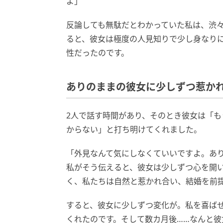
よ」
反論しても無駄だとわかっていた私は、渋
ると、彼女は極度の人見知りで少し身なり
性だったのです。
ありのままの彼女に少しずつ惹か
2人で話す時間があり、そのとき彼女は「
からない」と打ち明けてくれました。
「外見なんて気にしなくていいですよ。あ
私がそう伝えると、彼女は少しずつ心を開
く、私たちは自然と惹かれ合い、結婚を前
すると、彼女に少しずつ変化が。私を喜ば
くれたのです。そして数カ月後……なんと