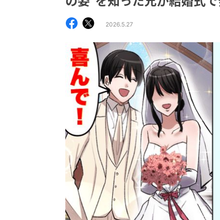
の姿”を知った兄が結婚式
2026.5.27