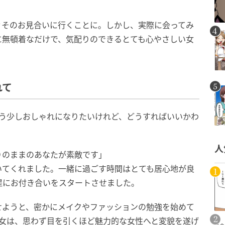
々そのお見合いに行くことに。しかし、実際に会ってみ
に無頓着なだけで、気配りのできるとても心やさしい女
れて
もう少しおしゃれになりたいけれど、どうすればいいかわ
人
りのままのあなたが素敵です」
いてくれました。一緒に過ごす時間はとても居心地が良
提にお付き合いをスタートさせました。
せようと、密かにメイクやファッションの勉強を始めて
彼女は、思わず目を引くほど魅力的な女性へと変貌を遂げ