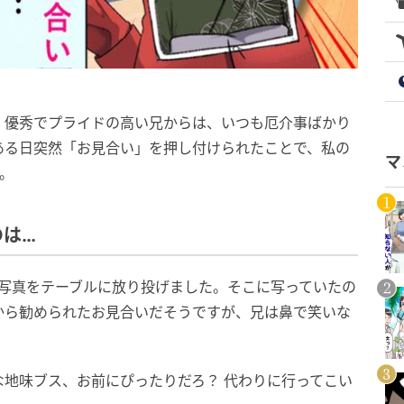
、優秀でプライドの高い兄からは、いつも厄介事ばかり
ある日突然「お見合い」を押し付けられたことで、私の
マ
。
のは…
の写真をテーブルに放り投げました。そこに写っていたの
から勧められたお見合いだそうですが、兄は鼻で笑いな
地味ブス、お前にぴったりだろ？ 代わりに行ってこい