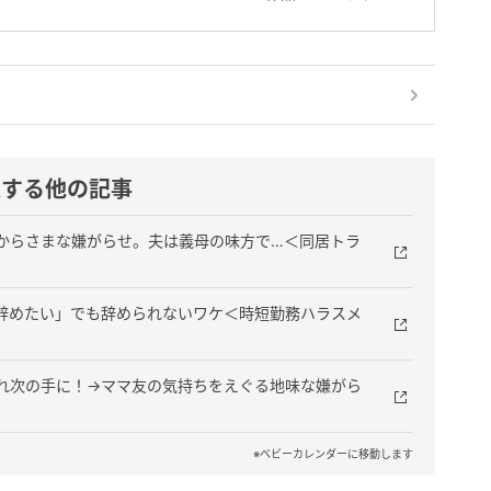
連する他の記事
からさまな嫌がらせ。夫は義母の味方で…＜同居トラ
辞めたい」でも辞められないワケ＜時短勤務ハラスメ
れ次の手に！→ママ友の気持ちをえぐる地味な嫌がら
※ベビーカレンダーに移動します