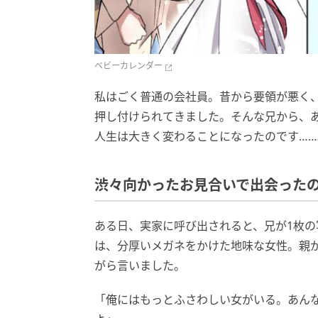
ベビーカレンダー
私はごく普通の会社員。昔から要領が悪く
押し付けられてきました。そんな兄から、
人生は大きく変わることになったのです……
渋々向かったお見合いで出会った
ある日、実家に呼び出されると、兄が1枚
は、分厚いメガネをかけた地味な女性。親
がら言いました。
「俺にはもっとふさわしい女がいる。あんな