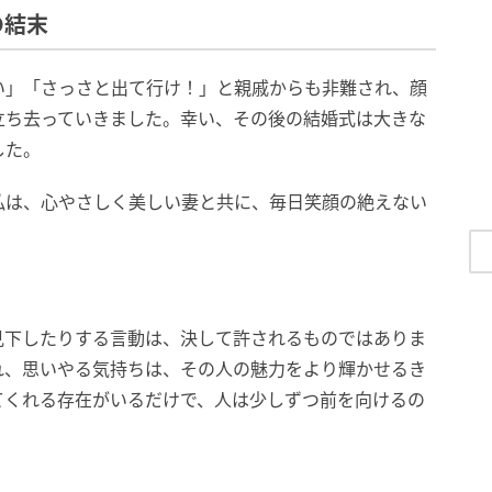
の結末
い」「さっさと出て行け！」と親戚からも非難され、顔
立ち去っていきました。幸い、その後の結婚式は大きな
した。
私は、心やさしく美しい妻と共に、毎日笑顔の絶えない
見下したりする言動は、決して許されるものではありま
れ、思いやる気持ちは、その人の魅力をより輝かせるき
てくれる存在がいるだけで、人は少しずつ前を向けるの