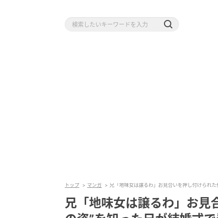
トップ
マンガ
兄「地味女は譲るわ」お見合いを押し付けられた
兄「地味女は譲るわ」お見