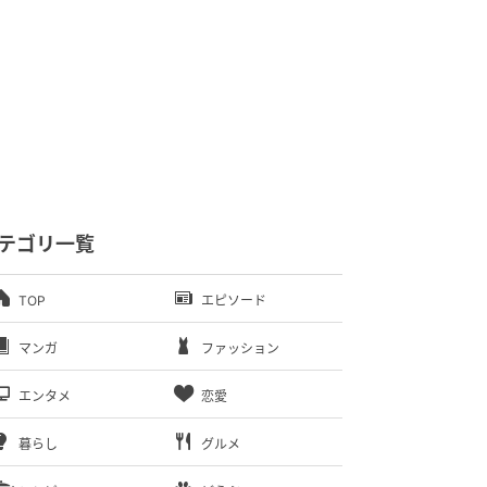
テゴリ一覧
TOP
エピソード
マンガ
ファッション
エンタメ
恋愛
暮らし
グルメ