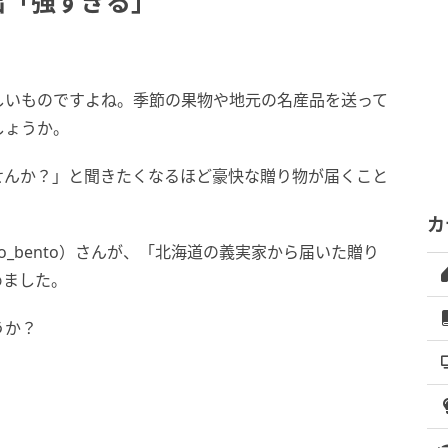
出「強すぎる」
しいものですよね。季節の果物や地元の名産品を送って
しょうか。
せんか？」と聞きたくなるほど豪快な贈り物が届くこと
カ
mo_bento）さんが、「北海道の義実家から届いた贈り
めました。
うか？