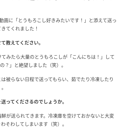
る動画に「とうもろこし好きみたいです！」と添えて送っ
てきてくれました！
せて教えてください。
けてみたら大量のとうもろこしが「こんにちは！」して
るの？」と絶望しました（笑）。
とは被らない日程で送ってもらい、茹でたり冷凍したり
）。
を送ってくださるのでしょうか。
海鮮が送られてきます。冷凍庫を空けておかないと大変
そわそわしてしまいます（笑）。