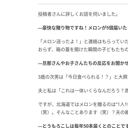
投稿者さんに詳しくお話を伺いました。
---豪快な贈り物ですね！メロンが5個届い
「メロン送ったよ！」と連絡はもらってい
おらず、箱の蓋を開けた瞬間の子どもたち
---旦那さんやお子さんたちの反応をお聞か
3歳の次男は「今日食べられる！？」と大興
夫と私は「これは一体いくらなんだろう？
ですが、北海道ではメロンを贈るのは“1人
（笑）。そんなことあります（笑）？夫の
---とうもろこしは毎年50本届くとのこと