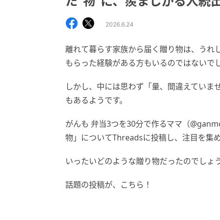
た“物”に、羨ましがる人続
2026.6.24
離れて暮らす家族から届く贈り物は、うれ
もらった経験がある方もいるのではないで
しかし、中には思わず「量、間違えていま
もあるようです。
がんも 弁当3つを30分で作るママ（@gan
物」についてThreadsに投稿し、注目を集
いったいどのような贈り物だったのでしょ
話題の投稿が、こちら！