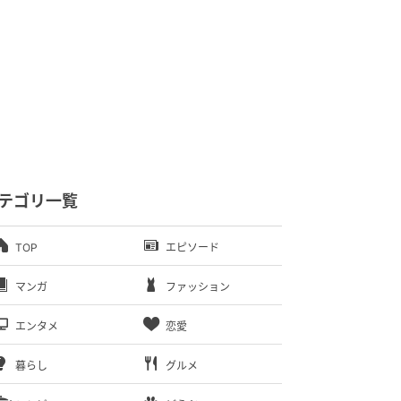
テゴリ一覧
TOP
エピソード
マンガ
ファッション
エンタメ
恋愛
暮らし
グルメ