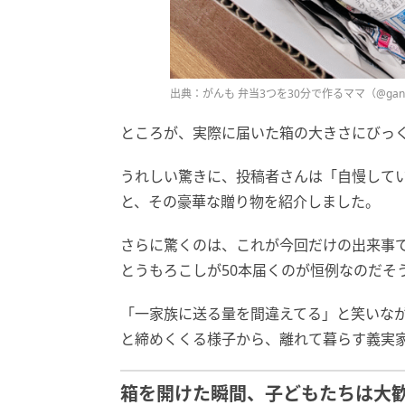
出典：がんも 弁当3つを30分で作るママ（@ganm
ところが、実際に届いた箱の大きさにびっ
うれしい驚きに、投稿者さんは「自慢してい
と、その豪華な贈り物を紹介しました。
さらに驚くのは、これが今回だけの出来事
とうもろこしが50本届くのが恒例なのだそ
「一家族に送る量を間違えてる」と笑いな
と締めくくる様子から、離れて暮らす義実
箱を開けた瞬間、子どもたちは大