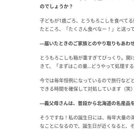
のでしょうか？
子どもが1歳ごろ、とうもろこしを食べて
たところ、「たくさん食べなー！」と送っ
---届いたときのご家族とのやり取りもあわ
とうもろこしも箱が重すぎてびっくり。開
きて、「まずはこの量…どうやって処理す
今では毎年恒例になっているので旅行など
できる時間を確保して対処しています（笑
---
義父母さんは、普段から北海道の名産品
そうですね！私の誕生日には、毎年大量の
なことになるので、誕生日が近くなると、