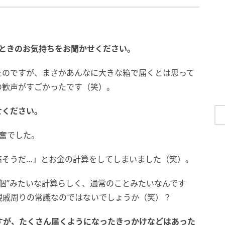
たときのお気持ちをお聞かせください。
たのですが、まさかあんなに大きな箱で届くとは思って
の歓声がすごかったです（笑）。
せください。
奮でした。
高そうだ…」とお金の計算をしてしまいました（笑）。
1個”みたいな計算らしく、通常のことみたいなんです
親戚周りの常識なのではないでしょうか（笑）？
ですが、たくさん届くようになったきっかけなどはあった