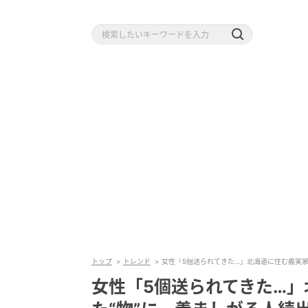
トップ
トレンド
女性「5個送られてきた…」北海道に住む義実家
女性「5個送られてきた…