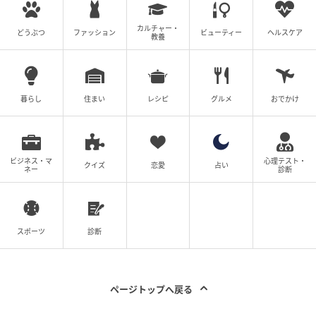
の記事をもっとみる
カルチャー・
どうぶつ
ファッション
ビューティー
ヘルスケア
教養
暮らし
住まい
レシピ
グルメ
おでかけ
ビジネス・マ
心理テスト・
クイズ
恋愛
占い
ネー
診断
スポーツ
診断
ページトップへ戻る