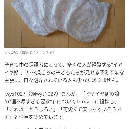
photoAC（画像はイメージです）
子育て中の保護者にとって、多くの人が経験する“イヤ
イヤ期”。2～3歳ごろの子どもたちが見せる予測不能な
主張に、日々翻弄されている人も少なくありません。
iwys1027（@iwys1027）さんが、「イヤイヤ期の娘
の“理不尽すぎる要求”」についてThreadsに投稿し、
「これ以上どうしろと」「可愛くて笑っちゃいそうで
す」と注目を集めています。