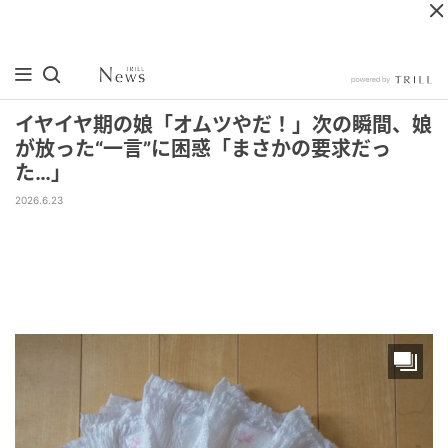
イヤイヤ期の娘「オムツやだ！」次の瞬間、娘
が放った“一言”に困惑「まさかの要求だっ
た…」
2026.6.23