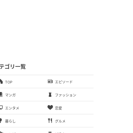
テゴリ一覧
TOP
エピソード
マンガ
ファッション
エンタメ
恋愛
暮らし
グルメ