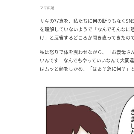
ママ広場
サキの写真を、私たちに何の断りもなくSN
を理解していないようで「なんでそんなに
け」と反省するどころか開き直ってきたの
私は怒りで体を震わせながら、「お義母さ
いんです！なんでもやっていいなんて大間
はムッと顔をしかめ、「はぁ？急に何？」