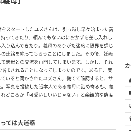
れ義母】
活をスタートしたユズさんは、引っ越し早々始まった義
を持ってきたり、頼んでもないのにおかずを差し入れし
も入り込んできたり。義母のありがた迷惑に限界を感じ
らの連絡を絶ってもらうことにしました。その後、妊娠
れて義母との交流を再開してしまいます。しかし、それ
カ
に悩まされることになってしまったのです。ある日、実
れていると聞かされたユズさん。慌てて確認すると、サ
た。写真を投稿した張本人である義母に詰め寄るも、義
それどころか「可愛いしいいじゃない」と楽観的な態度
とっては大迷惑