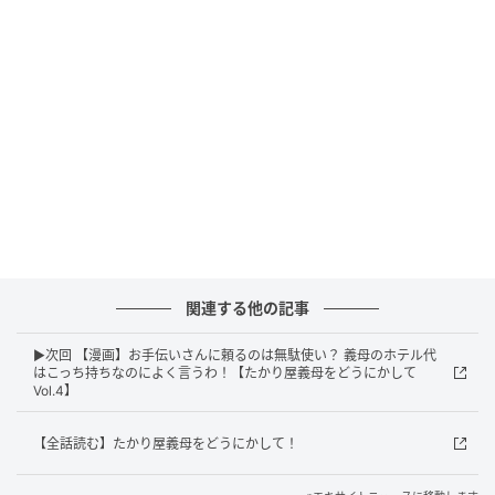
エキサイトニュース
関連する他の記事
▶次回 【漫画】お手伝いさんに頼るのは無駄使い？ 義母のホテル代
はこっち持ちなのによく言うわ！【たかり屋義母をどうにかして
Vol.4】
【全話読む】たかり屋義母をどうにかして！