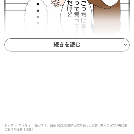
続きを読む
エキサイトニュース
トップ
マンガ
「断って！」出産予定日に義母が立ち会うと宣言…煮えきらない夫に妻
の怒りが爆発【漫画】