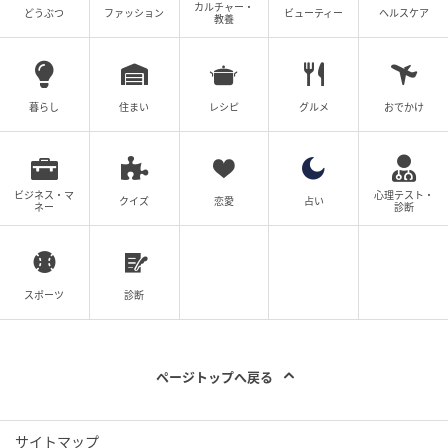
カルチャー・
どうぶつ
ファッション
ビューティー
ヘルスケア
教養
暮らし
住まい
レシピ
グルメ
おでかけ
ビジネス・マ
心理テスト・
クイズ
恋愛
占い
ネー
診断
エキサイトニュース
スポーツ
診断
ページトップへ戻る
サイトマップ