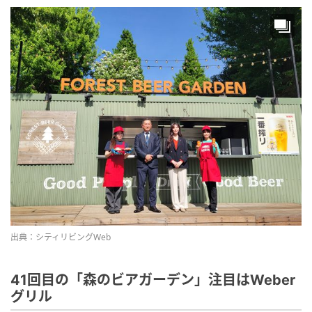
出典：シティリビングWeb
41回目の「森のビアガーデン」注目はWeber
グリル