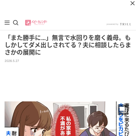
「また勝手に…」無言で水回りを磨く義母。も
しかしてダメ出しされてる？夫に相談したらま
さかの展開に
2026.5.27