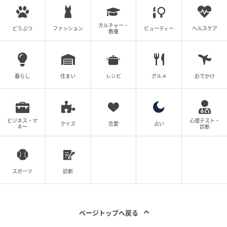
カルチャー・
どうぶつ
ファッション
ビューティー
ヘルスケア
教養
暮らし
住まい
レシピ
グルメ
おでかけ
ビジネス・マ
心理テスト・
クイズ
恋愛
占い
ネー
診断
スポーツ
診断
ページトップへ戻る