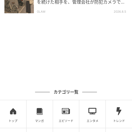
を続けた相手を、管理会社が防犯カメラで特
定した朝
GLAM
2026.8.5
カテゴリ一覧
トップ
マンガ
エピソード
エンタメ
トレンド