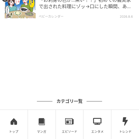
で出された料理にゾッ→口にした瞬間、あ
然！刺身の正体は
ベビーカレンダー
2026.8.6
エキサイトニュース
カテゴリ一覧
トップ
マンガ
エピソード
エンタメ
トレンド