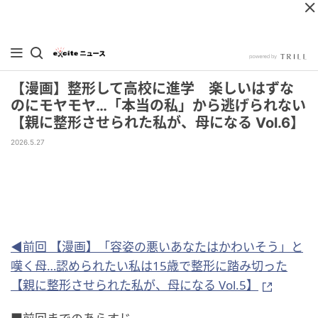
【漫画】整形して高校に進学 楽しいはずな
のにモヤモヤ…「本当の私」から逃げられない
【親に整形させられた私が、母になる Vol.6】
2026.5.27
◀前回 【漫画】「容姿の悪いあなたはかわいそう」と
嘆く母…認められたい私は15歳で整形に踏み切った
【親に整形させられた私が、母になる Vol.5】