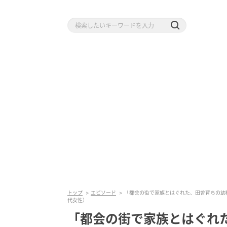
トップ
エピソード
「都会の街で家族とはぐれた、田舎育ちの幼稚
代女性）
「都会の街で家族とはぐれ