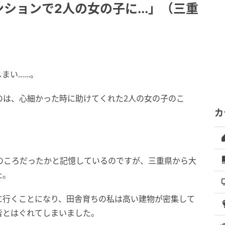
ションで2人の女の子に...」（三重
.....。
のは、心細かった時に助けてくれた2人の女の子のこ
カ
のころだったかと記憶しているのですが、三重県から大
た。
に行くことになり、田舎育ちの私は高い建物が密集して
皆とはぐれてしまいました。