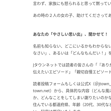
言わず、家族にも怒られると思って黙って
あの時の２人の女の子、助けてくださって
あなたの「やさしい思い出」、聞かせて！
名前も知らない、どこにいるかもわからない.
なさい」、あるいは「どんなもんだい！」
Jタウンネットでは読者の皆さんの「『あり
伝えたいエピソード」「親切自慢エピソー
読者投稿フォームもしくは公式X（＠jtown_
town.net）から、具体的な内容（どん
か、どんなことをしてしまい謝りたいのかな
住んでいる都道府県、年齢（20代、30代