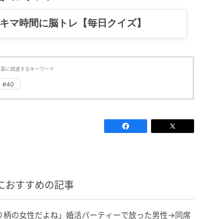
スキマ時間に脳トレ【毎日クイズ】
記事に関連するキーワード
#40
におすすめの記事
り柄の女性だよね」婚活パーティーで放った男性→同席