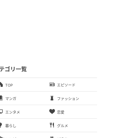
テゴリ一覧
TOP
エピソード
マンガ
ファッション
エンタメ
恋愛
暮らし
グルメ