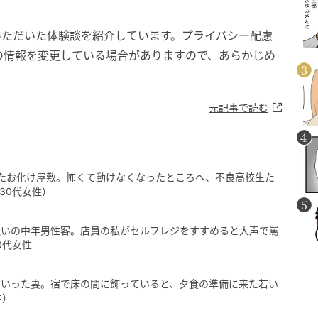
いただいた体験談を紹介しています。プライバシー配慮
の情報を変更している場合がありますので、あらかじめ
元記事で読む
たお化け屋敷。怖くて動けなくなったところへ、不良高校生た
30代女性）
払いの中年男性客。店員の私がセルフレジをすすめると大声で罵
0代女性
ていった妻。宿で床の間に飾っていると、夕食の準備に来た若い
性）