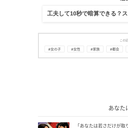
工夫して10秒で暗算できる？
この
#女の子
#女性
#家族
#都会
あなた
「あなたは若さだけが取