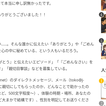
いて本当に申し訳無かったです。
ありがとうございました！！
.....。そんな誰かに伝えたい「ありがとう」や「ごめん
を心の中に秘めている、という人もいるだろう。
がとう』と伝えたいエピソード」「『ごめんなさい』を
ド」「親切目撃談」などを募集している。
人
net）のダイレクトメッセージ、メール（toko@j-
な風に親切にしてもらったのか、どんなことで助かったの
ど、500文字程度～）、体験の時期・場所、あなたの
など大まかで結構です）、性別を明記してお送りくださ