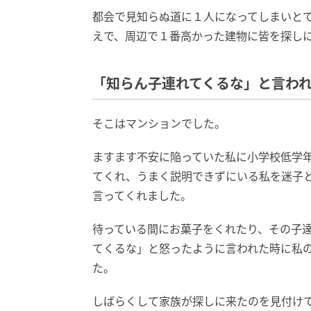
都会で見知らぬ道に１人になってしまいと
えで、周辺で１番高かった建物に皆を探しに入っ
「知らん子連れてくるな」と言わ
そこはマンションでした。
ますます不安に陥っていた私に小学校低学
てくれ、うまく説明できずにいる私を迷子
言ってくれました。
待っている間にお菓子をくれたり、その子
てくるな」と怒ったように言われた時に私
た。
しばらくして家族が探しに来たのを見付け