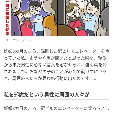
ベビーカレンダー
妊娠8カ月のころ、混雑した駅ビルでエレベーターを待
っていた私。ようやく扉が開いたと思った瞬間、後ろ
から来た男性に心ない言葉を浴びせられ、強く肩を押
されました。おなかの子のことが心配で動けずにいる
と、周囲の人たちが思わぬ行動に出たのです……。
私を邪魔だという男性に周囲の人々が
妊娠8カ月のころ、駅ビルのエレベーターに乗ろうとし