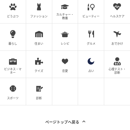
カルチャー・
どうぶつ
ファッション
ビューティー
ヘルスケア
教養
暮らし
住まい
レシピ
グルメ
おでかけ
ビジネス・マ
心理テスト・
クイズ
恋愛
占い
ネー
診断
スポーツ
診断
ページトップへ戻る