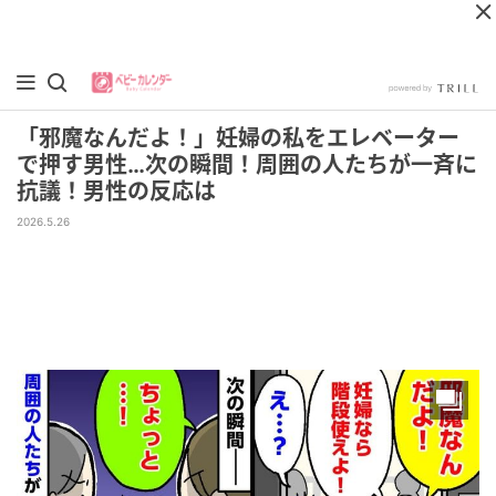
「邪魔なんだよ！」妊婦の私をエレベーター
で押す男性…次の瞬間！周囲の人たちが一斉に
抗議！男性の反応は
2026.5.26