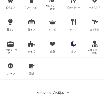
カルチャー・
どうぶつ
ファッション
ビューティー
ヘルスケア
教養
暮らし
住まい
レシピ
グルメ
おでかけ
ビジネス・マ
心理テスト・
クイズ
恋愛
占い
ネー
診断
スポーツ
診断
ページトップへ戻る