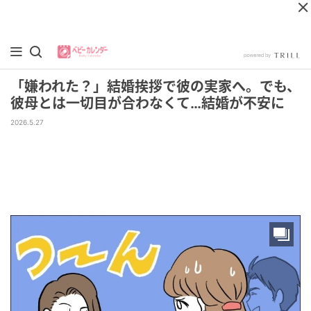
「嫌われた？」結婚挨拶で彼の実家へ。でも、
彼母とは一切目が合わなくて…結婚が不安に
2026.5.27