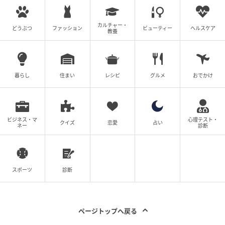
カルチャー・
どうぶつ
ファッション
ビューティー
ヘルスケア
教養
暮らし
住まい
レシピ
グルメ
おでかけ
ビジネス・マ
心理テスト・
クイズ
恋愛
占い
ネー
診断
スポーツ
診断
ページトップへ戻る