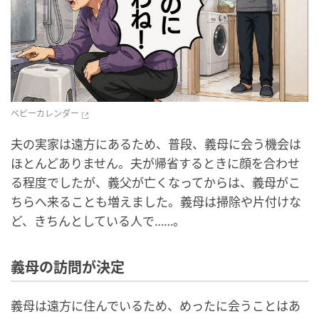
ベビーカレンダー
夫の実家は遠方にあるため、普段、義母に会う機会は
ほとんどありません。夫が帰省するときに顔を合わせ
る程度でしたが、義父が亡くなってからは、義母がこ
ちらへ来ることも増えました。義母は掃除や片付けな
ど、きちんとしている人で……。
義母の訪問が決定
義母は遠方に住んでいるため、めったに会うことはあ