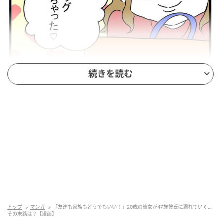
続きを読む
エキサイトニュース
トップ
マンガ
「友達も家族もどうでもいい！」20歳の彼女が47歳彼氏に溺れていく…
その末路は？【漫画】