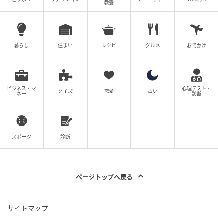
教養
エキサイトニュース
暮らし
住まい
レシピ
グルメ
おでかけ
ビジネス・マ
心理テスト・
クイズ
恋愛
占い
ネー
診断
スポーツ
診断
ページトップへ戻る
サイトマップ
エキサイトニュース