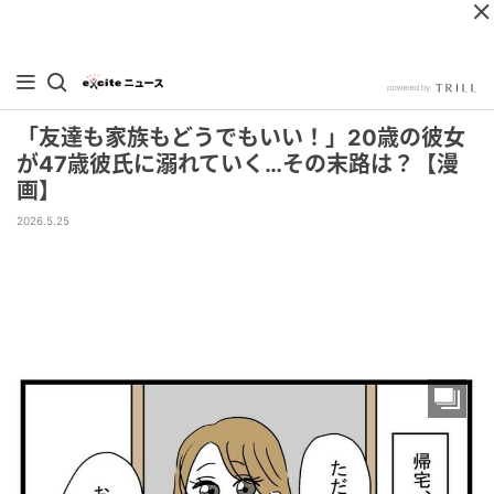
「友達も家族もどうでもいい！」20歳の彼女
が47歳彼氏に溺れていく…その末路は？【漫
画】
2026.5.25