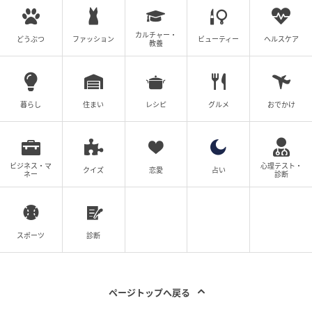
カルチャー・
どうぶつ
ファッション
ビューティー
ヘルスケア
教養
暮らし
住まい
レシピ
グルメ
おでかけ
ビジネス・マ
心理テスト・
クイズ
恋愛
占い
ネー
診断
スポーツ
診断
ページトップへ戻る