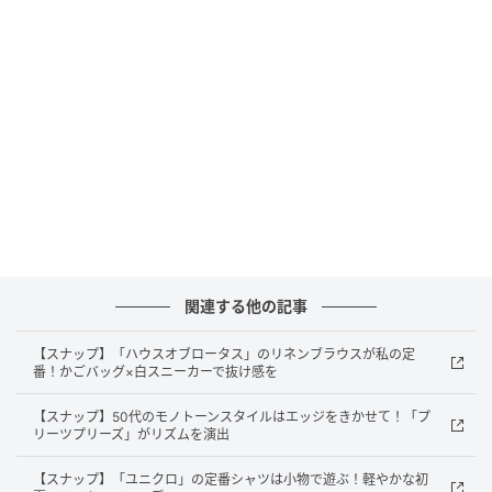
関連する他の記事
【スナップ】「ハウスオブロータス」のリネンブラウスが私の定
番！かごバッグ×白スニーカーで抜け感を
【スナップ】50代のモノトーンスタイルはエッジをきかせて！「プ
リーツプリーズ」がリズムを演出
【スナップ】「ユニクロ」の定番シャツは小物で遊ぶ！軽やかな初