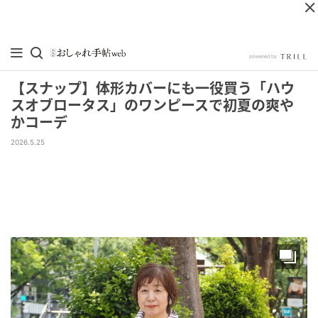
【スナップ】体形カバーにも一役買う「ハウ
スオブロータス」のワンピースで初夏の爽や
かコーデ
2026.5.25