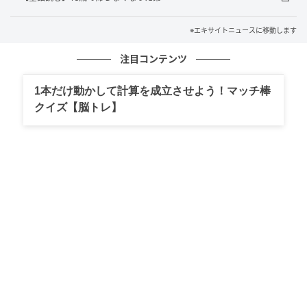
※エキサイトニュースに移動します
注目コンテンツ
1本だけ動かして計算を成立させよう！マッチ棒
エキサイトニュース
クイズ【脳トレ】