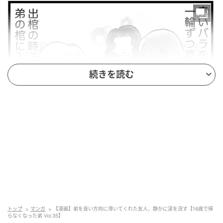
続きを読む
エキサイトニュース
トップ
マンガ
【漫画】弟を良い方向に導いてくれた友人、静かに涙を流す【16歳で帰
らなくなった弟 Vol.35】