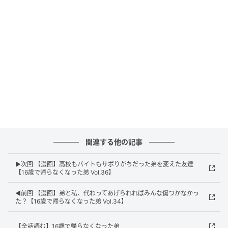
エキサイトニュース
関連する他の記事
▶次回 【漫画】高校もバイトもサボりがちだった弟を変えた友達
【16歳で帰らなくなった弟 Vol.36】
◀前回 【漫画】弟と私、代わってあげられればみんな傷つかなかっ
た？【16歳で帰らなくなった弟 Vol.34】
【全話読む】16歳で帰らなくなった弟