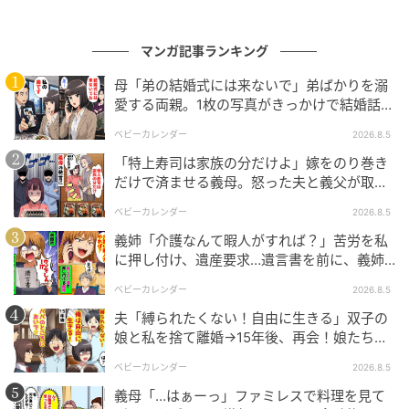
マンガ記事ランキング
母「弟の結婚式には来ないで」弟ばかりを溺
愛する両親。1枚の写真がきっかけで結婚話が
なくなったワケ
ベビーカレンダー
2026.8.5
「特上寿司は家族の分だけよ」嫁をのり巻き
だけで済ませる義母。怒った夫と義父が取っ
た行動とは
ベビーカレンダー
2026.8.5
義姉「介護なんて暇人がすれば？」苦労を私
に押し付け、遺産要求…遺言書を前に、義姉
エキサイトニュース
が顔面蒼白のワケ
ベビーカレンダー
2026.8.5
※次回に続く「16歳で帰らなくなった弟」（全50話）
夫「縛られたくない！自由に生きる」双子の
は21時更新！
娘と私を捨て離婚→15年後、再会！娘たち
「あんた誰？」論破された元夫は
ベビーカレンダー
2026.8.5
▶次回 【漫画】高校もバイトもサボりがちだった弟を
義母「…はぁーっ」ファミレスで料理を見て
変えた友達【16歳で帰らなくなった弟 Vol.36】