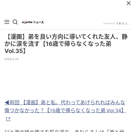
【漫画】弟を良い方向に導いてくれた友人、静
かに涙を流す【16歳で帰らなくなった弟
Vol.35】
2026.5.24
◀前回 【漫画】弟と私、代わってあげられればみんな
傷つかなかった？【16歳で帰らなくなった弟 Vol.34】