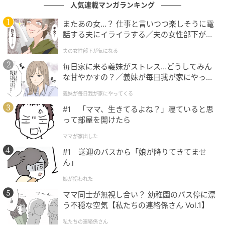
人気連載マンガランキング
エキサイトニュース
またあの女…？ 仕事と言いつつ楽しそうに電
話する夫にイライラする／夫の女性部下が気
になる（1）【夫婦の危機 まんが】
夫の女性部下が気になる
毎日家に来る義妹がストレス…どうしてみん
な甘やかすの？／義妹が毎日我が家にやって
くる（1）【義父母がシンドイんです！ まん
義妹が毎日我が家にやってくる
が】
#1 「ママ、生きてるよね？」寝ていると思
って部屋を開けたら
ママが家出した
#1 送迎のバスから「娘が降りてきてませ
ん」
娘が拐われた
ママ同士が無視し合い？ 幼稚園のバス停に漂
エキサイトニュース
う不穏な空気【私たちの連絡係さん Vol.1】
私たちの連絡係さん