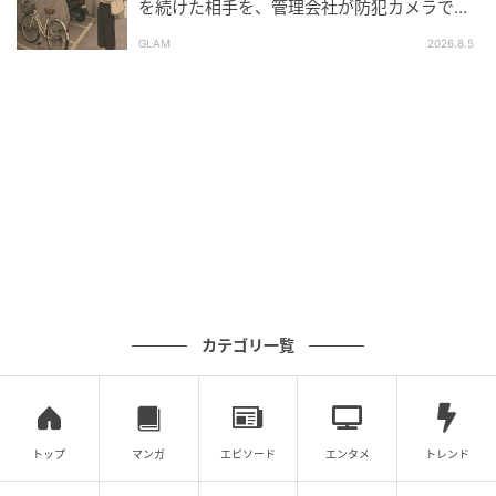
を続けた相手を、管理会社が防犯カメラで特
定した朝
GLAM
2026.8.5
カテゴリ一覧
トップ
マンガ
エピソード
エンタメ
トレンド