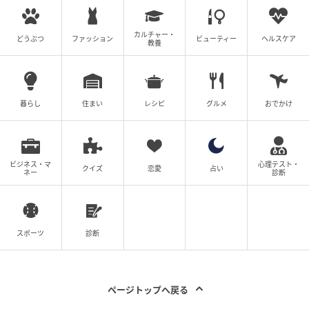
カルチャー・
どうぶつ
ファッション
ビューティー
ヘルスケア
教養
暮らし
住まい
レシピ
グルメ
おでかけ
ビジネス・マ
心理テスト・
クイズ
恋愛
占い
ネー
診断
スポーツ
診断
ページトップへ戻る