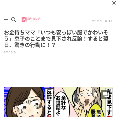
お金持ちママ「いつも安っぽい服でかわいそ
う」息子のことまで見下され反論！すると翌
日、驚きの行動に！？
2026.5.24