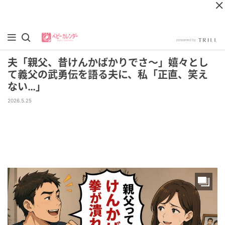
夫「親父、昔けんかばかりでさ～」嬉々とし
て義父の武勇伝を語る夫に、私「正直、笑え
ない…」
2026.5.25