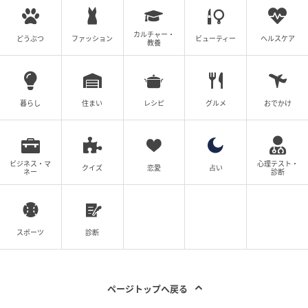
カルチャー・
どうぶつ
ファッション
ビューティー
ヘルスケア
教養
暮らし
住まい
レシピ
グルメ
おでかけ
ビジネス・マ
心理テスト・
クイズ
恋愛
占い
ネー
診断
スポーツ
診断
ページトップへ戻る