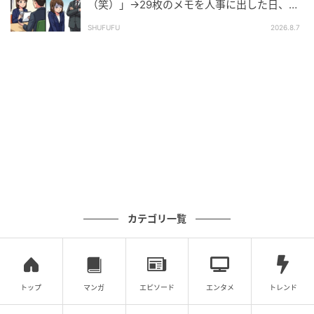
（笑）」→29枚のメモを人事に出した日、部
長の顔が青ざめたワケ
SHUFUFU
2026.8.7
カテゴリ一覧
トップ
マンガ
エピソード
エンタメ
トレンド