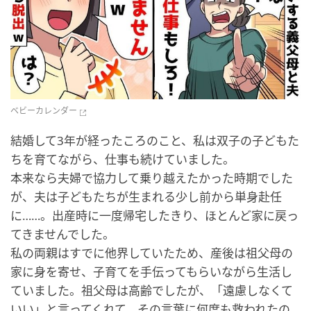
ベビーカレンダー
結婚して3年が経ったころのこと、私は双子の子どもた
ちを育てながら、仕事も続けていました。
本来なら夫婦で協力して乗り越えたかった時期でした
が、夫は子どもたちが生まれる少し前から単身赴任
に……。出産時に一度帰宅したきり、ほとんど家に戻っ
てきませんでした。
私の両親はすでに他界していたため、産後は祖父母の
家に身を寄せ、子育てを手伝ってもらいながら生活し
ていました。祖父母は高齢でしたが、「遠慮しなくて
いい」と言ってくれて、その言葉に何度も救われたの