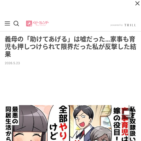
義母の「助けてあげる」は嘘だった…家事も育
児も押しつけられて限界だった私が反撃した結
果
2026.5.23