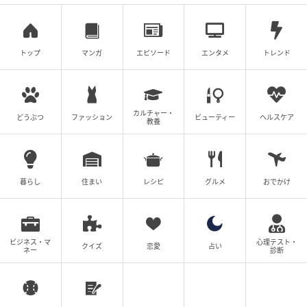
トップ
マンガ
エピソード
エンタメ
トレンド
出典:beautyまとめ
カルチャー・
どうぶつ
ファッション
ビューティー
ヘルスケア
教養
暮らし
住まい
レシピ
グルメ
おでかけ
ビジネス・マ
心理テスト・
クイズ
恋愛
占い
ネー
診断