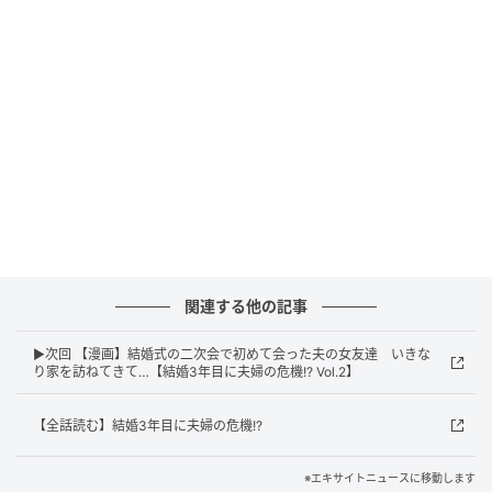
エキサイトニュース
関連する他の記事
▶次回 【漫画】結婚式の二次会で初めて会った夫の女友達 いきな
り家を訪ねてきて…【結婚3年目に夫婦の危機!? Vol.2】
【全話読む】結婚3年目に夫婦の危機!?
エキサイトニュース
※エキサイトニュースに移動します