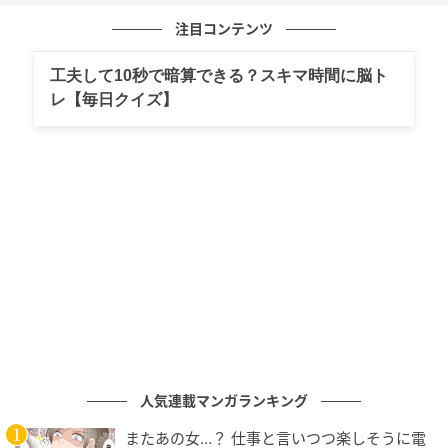
注目コンテンツ
修羅場が繰り広げられることに…!?
工夫して10秒で暗算できる？スキマ時間に脳ト
レ【毎日クイズ】
人気連載マンガランキング
エキサイトニュース
またあの女…？ 仕事と言いつつ楽しそうに電