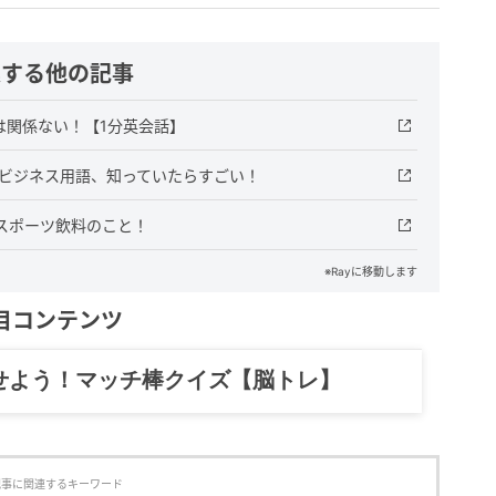
連する他の記事
ツ」とは関係ない！【1分英会話】
のビジネス用語、知っていたらすごい！
スポーツ飲料のこと！
※Rayに移動します
目コンテンツ
せよう！マッチ棒クイズ【脳トレ】
記事に関連するキーワード