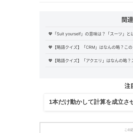
関
💖「Suit yourself」の意味は？「スー
💖【略語クイズ】「CRM」はなんの略？こ
💖【略語クイズ】「アクエリ」はなんの略？
注
1本だけ動かして計算を成立さ
この