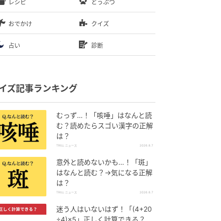
レシピ
どうぶつ
おでかけ
クイズ
占い
診断
イズ記事ランキング
むっず…！「咳唾」はなんと読
む？読めたらスゴい漢字の正解
は？
TRILL ニュース
2026.8.7
意外と読めないかも…！「斑」
はなんと読む？→気になる正解
は？
TRILL ニュース
2026.8.7
迷う人はいないはず！「(4+20
÷4)×5」正しく計算できる？