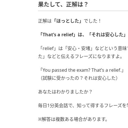
果たして、正解は？
正解は
「ほっとした」
でした！
「That’s a relief」は、「それは安
「relief」は「安心・安堵」などという
た」などと伝えるフレーズになりますよ。
「You passed the exam? That’s a relief.」
（試験に受かったの？それは安心した）
あなたはわかりましたか？
毎日1分英会話で、知って得するフレーズを
※解答は複数ある場合があります。