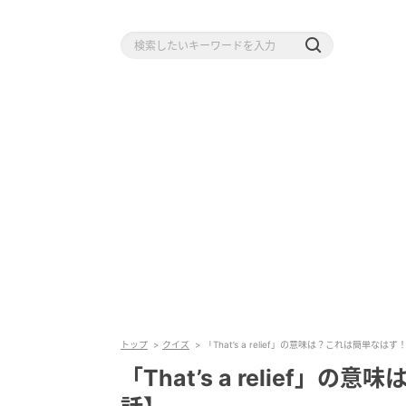
トップ
クイズ
「That’s a relief」の意味は？これは簡単なは
「That’s a relief