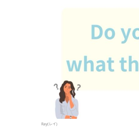
Ray(レイ)