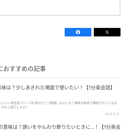
におすすめの記事
ak」の意味は？少しあきれた場面で使いたい！【1分英会話】
っこいい英会話フレーズを毎日ひとつ勉強しませんか？簡単な単語で構成されているの
レーズをご紹介します！
2026.5.13
 mood」の意味は？誘いをやんわり断りたいときに...！【1分英会