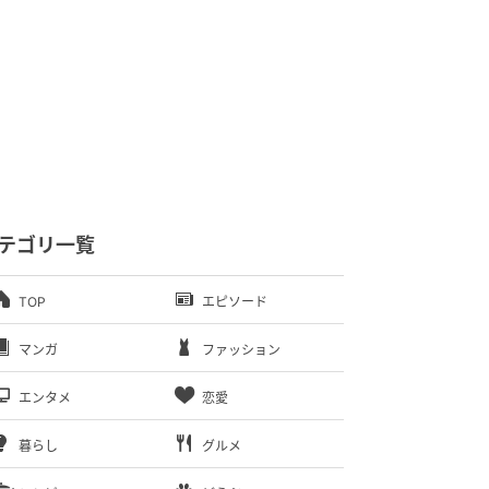
テゴリ一覧
TOP
エピソード
マンガ
ファッション
エンタメ
恋愛
暮らし
グルメ