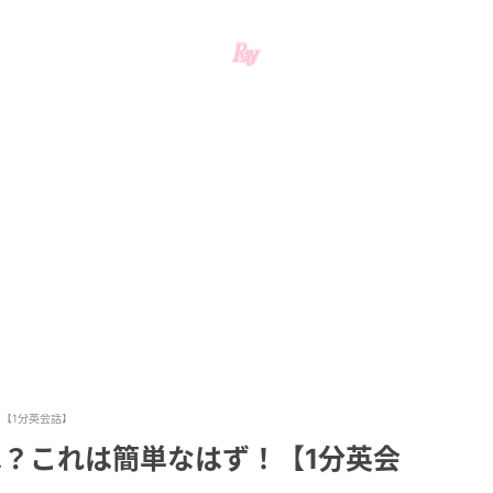
ず！【1分英会話】
」の意味は？これは簡単なはず！【1分英会