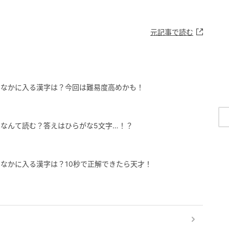
元記事で読む
んなかに入る漢字は？今回は難易度高めかも！
なんて読む？答えはひらがな5文字…！？
なかに入る漢字は？10秒で正解できたら天才！