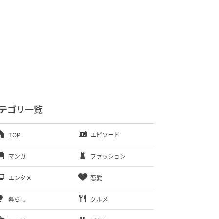
テゴリ一覧
TOP
エピソード
マンガ
ファッション
エンタメ
恋愛
暮らし
グルメ