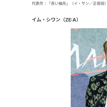
代表作：『赤い袖先』（イ・サン／正祖役
イム・シワン（ZE:A）