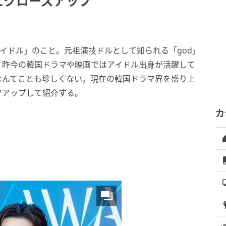
にクローズアップ
アイドル」のこと。元祖演技ドルとして知られる「god」
、昨今の韓国ドラマや映画ではアイドル出身が活躍して
なんてことも珍しくない。現在の韓国ドラマ界を盛り上
クアップして紹介する。
カ