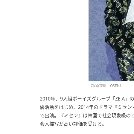
（写真提供＝OSEN）
2010年、9人組ボーイズグループ「ZE:
優活動をはじめ、2014年のドラマ『ミセン
で出演。『ミセン』は韓国で社会現象級の
会人描写が高い評価を受ける。