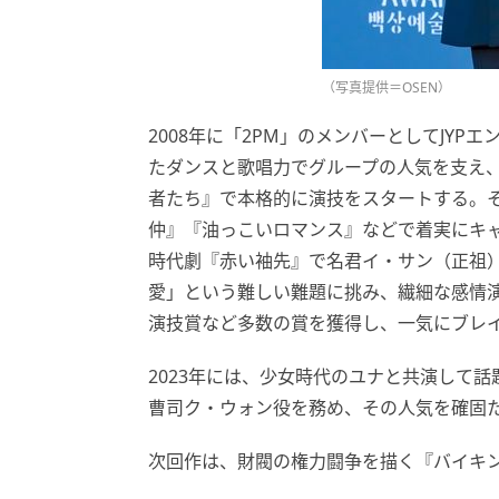
（写真提供＝OSEN）
2008年に「2PM」のメンバーとしてJY
たダンスと歌唱力でグループの人気を支え、
者たち』で本格的に演技をスタートする。
仲』『油っこいロマンス』などで着実にキ
時代劇『赤い袖先』で名君イ・サン（正祖
愛」という難しい難題に挑み、繊細な感情演
演技賞など多数の賞を獲得し、一気にブレ
2023年には、少女時代のユナと共演して話題
曹司ク・ウォン役を務め、その人気を確固
次回作は、財閥の権力闘争を描く『バイキ