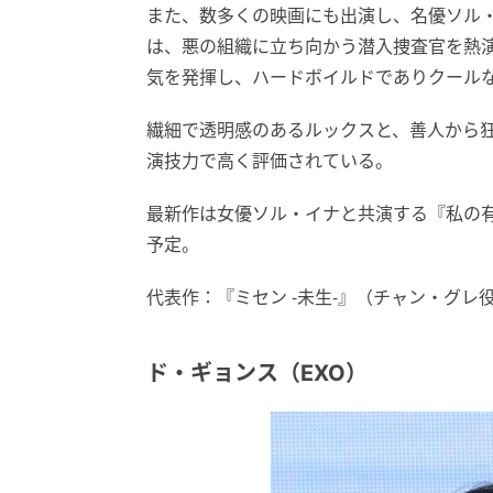
また、数多くの映画にも出演し、名優ソル
は、悪の組織に立ち向かう潜入捜査官を熱
気を発揮し、ハードボイルドでありクール
繊細で透明感のあるルックスと、善人から
演技力で高く評価されている。
最新作は女優ソル・イナと共演する『私の有
予定。
代表作：『ミセン -未生-』（チャン・グ
ド・ギョンス（EXO）