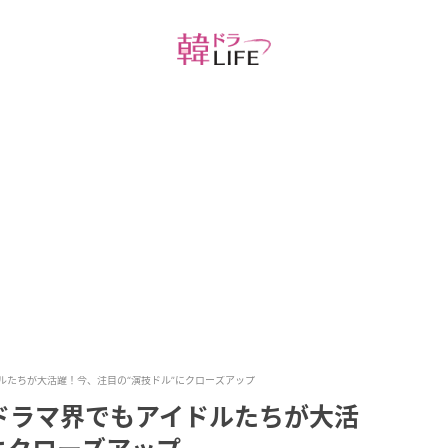
ルたちが大活躍！今、注目の“演技ドル”にクローズアップ
ドラマ界でもアイドルたちが大活