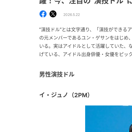
躍！今、注目の“演技ドル”
2026.5.22
”演技ドル”とは文字通り、「演技ができる
の元メンバーであるユン・ゲサンをはじめ
いる。実はアイドルとして活躍していた、
げている、アイドル出身俳優・女優をピッ
男性演技ドル
イ・ジュノ（2PM）