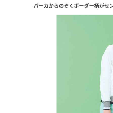
パーカからのぞくボーダー柄がセ