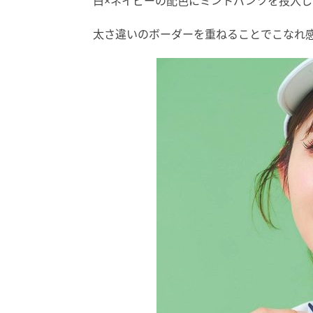
白×ネイビーの配色にミントパンツを投入
太さ違いのボーダーを重ねることでこなれ