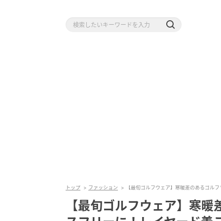
トップ
ファッション
【最旬ゴルフウェア】寒暖差のあるゴルフ
【最旬ゴルフウェア】寒暖