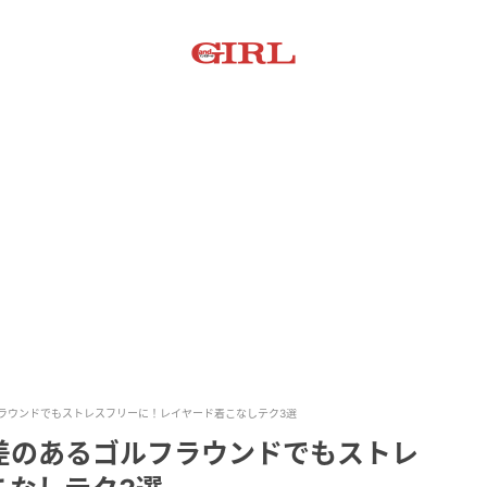
ラウンドでもストレスフリーに！レイヤード着こなしテク3選
差のあるゴルフラウンドでもストレ