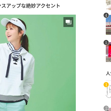
ンスアップな絶妙アクセント
人