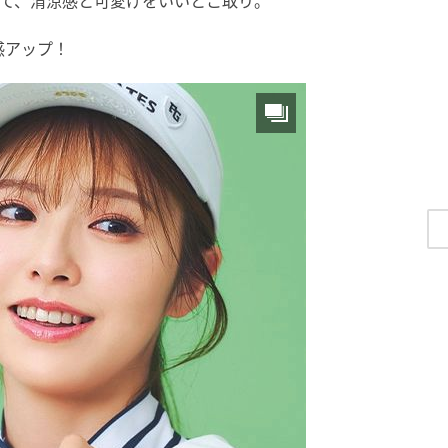
して、清涼感と可愛げをいいとこ取り。
感アップ！