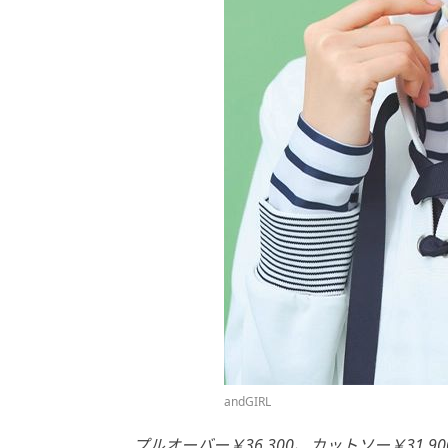
andGIRL
プルオーバー￥36,300、カットソー￥31,9