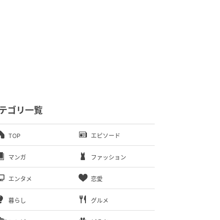
テゴリ一覧
TOP
エピソード
マンガ
ファッション
エンタメ
恋愛
暮らし
グルメ