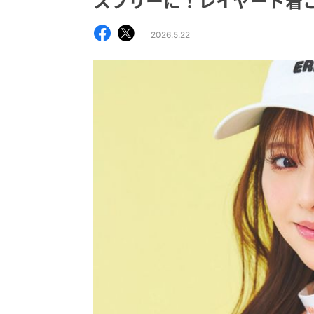
スフリーに！レイヤード着
2026.5.22