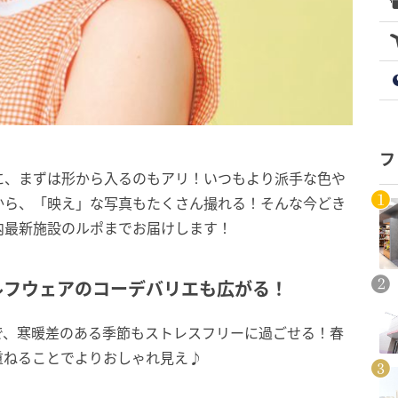
フ
に、まずは形から入るのもアリ！いつもより派手な色や
から、「映え」な写真もたくさん撮れる！そんな今どき
内最新施設のルポまでお届けします！
ルフウェアのコーデバリエも広がる！
で、寒暖差のある季節もストレスフリーに過ごせる！春
重ねることでよりおしゃれ見え♪