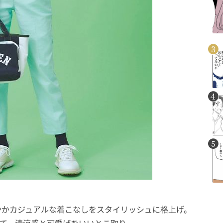
やかカジュアルな着こなしをスタイリッシュに格上げ。