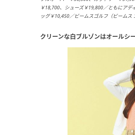
￥18,700、
シューズ￥19,800／ともにア
ッグ￥10,450／ビーム
スゴルフ（ビームス ゴ
クリーンな白ブルゾンはオールシ