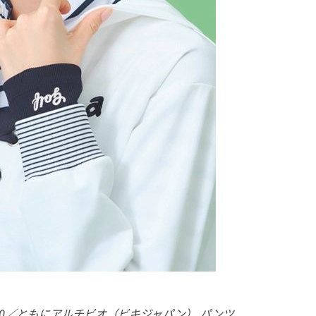
00／ともにアルチビオ（ビキジャパン） パンツ