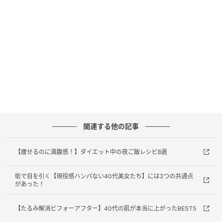
関連する他の記事
【痩せるのに満腹感！】ダイエット中の夜ご飯レシピ8選
街で目を引く【現役感ハンパない40代美女たち】には3つの共通点
があった！
【たるみ解消ビフォーアフター】40代の肌が本当に上がったBEST5