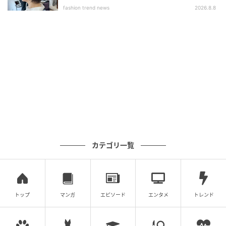
ブ」
▶︎使用アイテム
fashion trend news
2026.8.8
カテゴリ一覧
トップ
マンガ
エピソード
エンタメ
トレンド