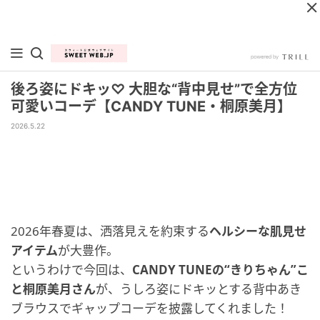
後ろ姿にドキッ♡ 大胆な“背中見せ”で全方位
可愛いコーデ【CANDY TUNE・桐原美月】
2026.5.22
2026年春夏は、洒落見えを約束する
ヘルシーな肌見せ
アイテム
が大豊作。
というわけで今回は、
CANDY TUNEの“きりちゃん”こ
と桐原美月さん
が、うしろ姿にドキッとする背中あき
ブラウスでギャップコーデを披露してくれました！