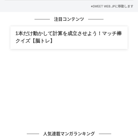
※SWEET WEB.JPに移動します
注目コンテンツ
1本だけ動かして計算を成立させよう！マッチ棒
クイズ【脳トレ】
後ろ姿で魅せる♡2026年春おすすめの“背中
あき”アイテム
人気連載マンガランキング