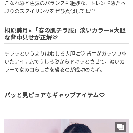
こなれ感と色気のバランスも絶妙な、トレンド感たっ
ぷりのスタイリングをぜひ真似してね♡
桐原美月×「春の肌チラ服」淡いカラー×大胆
な背中見せが正解♡
チラッというよりはむしろ大胆に♡ 背中がガッツリ空
いたアイテムでうしろ姿からドキッとさせて。淡いカ
ラーで女のコらしさを盛るのが成功のカギ。
パッと見ピュアなギャップアイテム♡