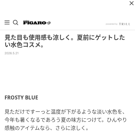
見た目も使用感も涼しく。夏前にゲットした
い水色コスメ。
2026.5.21
FROSTY BLUE
見ただけですーっと温度が下がるような淡い水色を、
今年も暑くなるであろう夏の味方につけて。ひんやり
感触のアイテムなら、さらに涼しく。