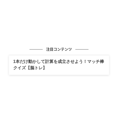
2. クラランス Clarins
注目コンテンツ
1本だけ動かして計算を成立させよう！マッチ棒
クイズ【脳トレ】