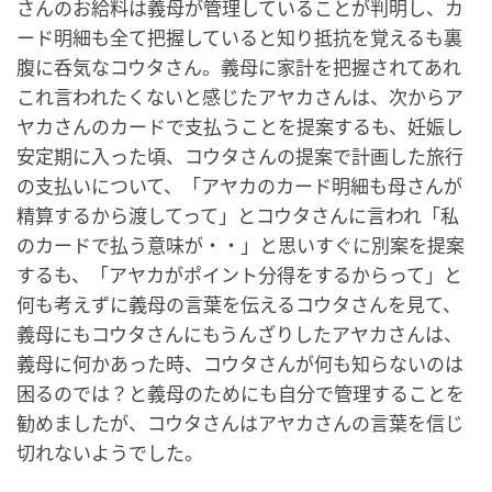
さんのお給料は義母が管理していることが判明し、カ
ード明細も全て把握していると知り抵抗を覚えるも裏
腹に呑気なコウタさん。義母に家計を把握されてあれ
これ言われたくないと感じたアヤカさんは、次からア
ヤカさんのカードで支払うことを提案するも、妊娠し
安定期に入った頃、コウタさんの提案で計画した旅行
の支払いについて、「アヤカのカード明細も母さんが
精算するから渡してって」とコウタさんに言われ「私
のカードで払う意味が・・」と思いすぐに別案を提案
するも、「アヤカがポイント分得をするからって」と
何も考えずに義母の言葉を伝えるコウタさんを見て、
義母にもコウタさんにもうんざりしたアヤカさんは、
義母に何かあった時、コウタさんが何も知らないのは
困るのでは？と義母のためにも自分で管理することを
勧めましたが、コウタさんはアヤカさんの言葉を信じ
切れないようでした。