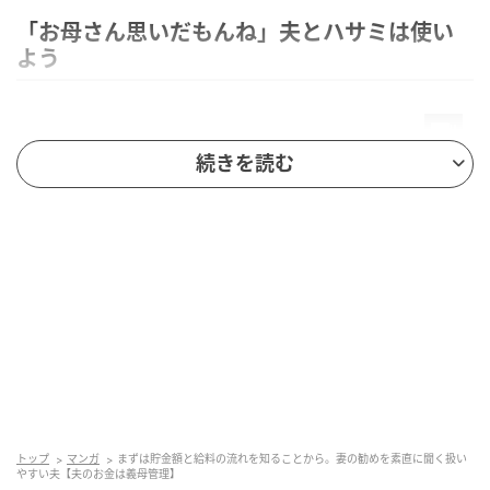
「お母さん思いだもんね」夫とハサミは使い
よう
続きを読む
トップ
マンガ
まずは貯金額と給料の流れを知ることから。妻の勧めを素直に聞く扱い
やすい夫【夫のお金は義母管理】