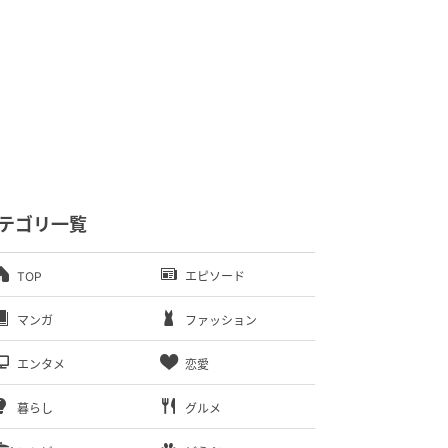
テゴリ一覧
TOP
エピソード
マンガ
ファッション
エンタメ
恋愛
暮らし
グルメ