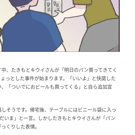
す中、たきもとキウイさんが「明日のパン買ってきてく
ちょっとした事件が始まります。「いいよ」と快諾した
い、「ついでにおビールも買ってくる」と自ら追加宣
嬉しそうです。帰宅後、テーブルにはビニール袋に入っ
ただいま」と一言。しかしたきもとキウイさんが「パン
びっくりした表情。