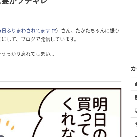
に妻がブチギレ
毎日ふりまわされてます
）さん。たかたちゃんに振り
画にして、ブログで発信しています。
をうっかり忘れてしまい…
カ