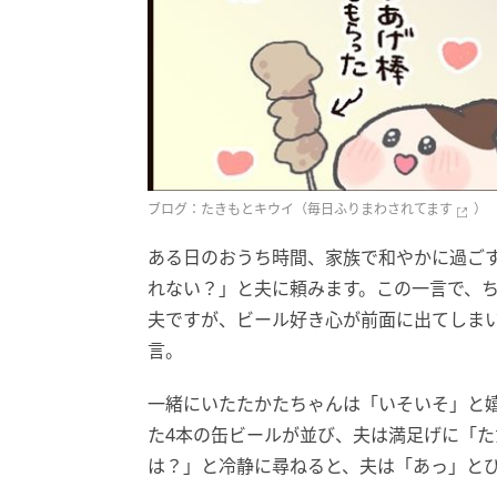
ブログ：たきもとキウイ（
毎日ふりまわされてます
）
ある日のおうち時間、家族で和やかに過ご
れない？」と夫に頼みます。この一言で、
夫ですが、ビール好き心が前面に出てしま
言。
一緒にいたたかたちゃんは「いそいそ」と
た4本の缶ビールが並び、夫は満足げに「
は？」と冷静に尋ねると、夫は「あっ」と