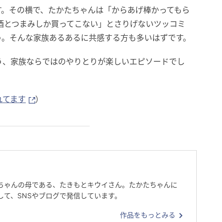
す。その横で、たかたちゃんは「からあげ棒かってもら
酒とつまみしか買ってこない」とさりげないツッコミ
う。そんな家族あるあるに共感する方も多いはずです。
う、家族ならではのやりとりが楽しいエピソードでし
れてます
）
ちゃんの母である、たきもとキウイさん。たかたちゃんに
して、SNSやブログで発信しています。
作品をもっとみる