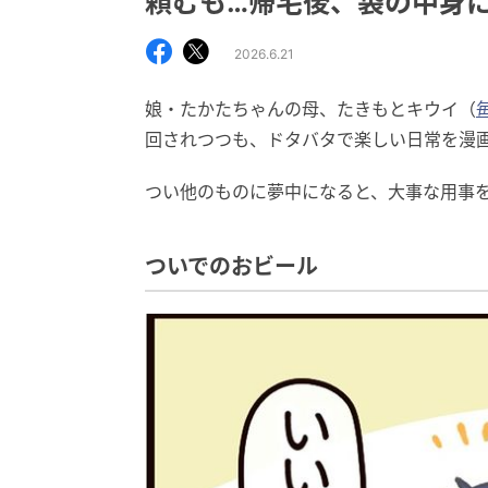
頼むも…帰宅後、袋の中身
2026.6.21
娘・たかたちゃんの母、たきもとキウイ（
回されつつも、ドタバタで楽しい日常を漫
つい他のものに夢中になると、大事な用事
ついでのおビール