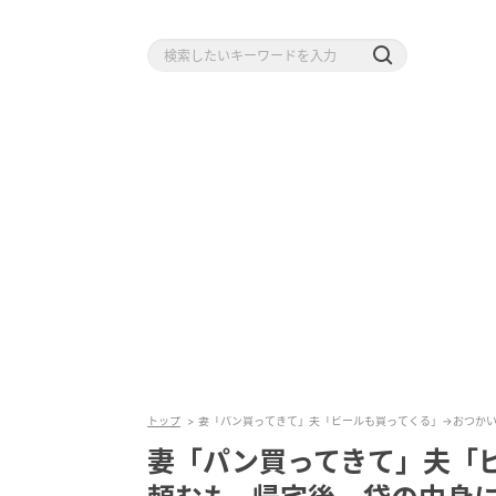
トップ
妻「パン買ってきて」夫「ビールも買ってくる」→おつかい
妻「パン買ってきて」夫「